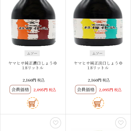
ムソー
ムソー
ヤマヒサ純正濃口しょうゆ
ヤマヒサ純正淡口しょうゆ
1.8リットル
1.8リットル
2,160
税込
2,160
税込
会員価格
会員価格
2,095
税込
2,095
税込