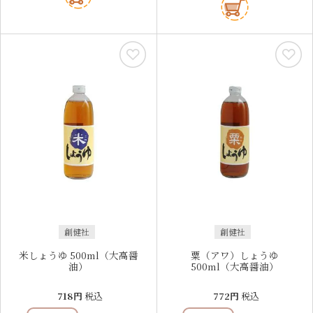
創健社
創健社
米しょうゆ 500ml（大高醤
粟（アワ）しょうゆ
油）
500ml（大高醤油）
718
税込
772
税込