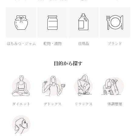
はちみつ・ジャム
乾物・漬物
日用品
ブランド
目的から探す
ダイエット
デトックス
体調管理
リラックス