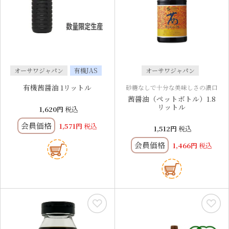
オーサワジャパン
有機JAS
オーサワジャパン
有機茜醤油 1リットル
砂糖なしで十分な美味しさの濃口
茜醤油（ペットボトル）1.8
リットル
1,620
税込
会員価格
1,571
税込
1,512
税込
会員価格
1,466
税込