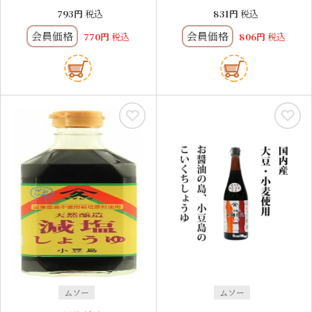
793
税込
831
税込
会員価格
会員価格
770
税込
806
税込
ムソー
ムソー