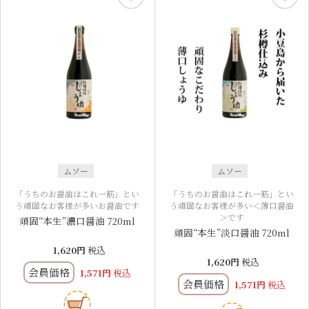
ムソー
ムソー
「うちのお醤油はこれ一筋」とい
「うちのお醤油はこれ一筋」とい
う頑固なお客様が多いお醤油です
う頑固なお客様が多い＜薄口醤油
＞です
頑固“本生”濃口醤油 720ml
頑固“本生”淡口醤油 720ml
1,620
税込
1,620
税込
会員価格
1,571
税込
会員価格
1,571
税込