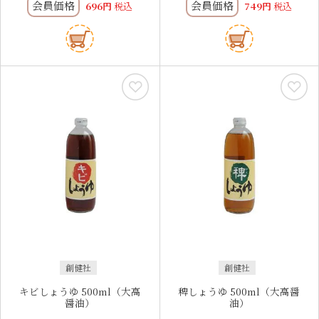
会員価格
会員価格
696
税込
749
税込
創健社
創健社
キビしょうゆ 500ml（大高
稗しょうゆ 500ml（大高醤
醤油）
油）