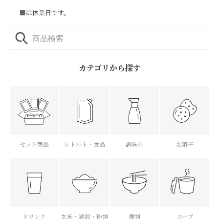
■
は休業日です。
カテゴリから探す
セット商品
レトルト・食品
調味料
お菓子
ドリンク
玄米・雑穀・粉類
麺類
スープ