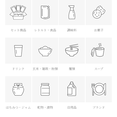
セット商品
レトルト・食品
調味料
お菓子
ドリンク
玄米・雑穀・粉類
麺類
スープ
はちみつ・ジャム
乾物・漬物
日用品
ブランド