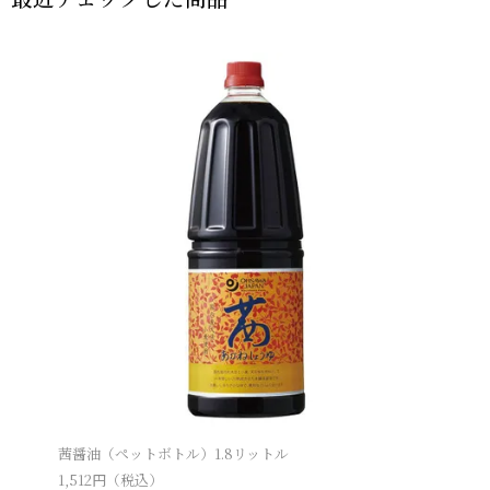
茜醤油（ペットボトル）1.8リットル
1,512
円（税込）