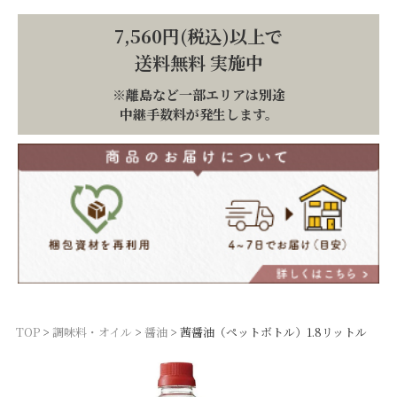
7,560円(税込)以上で
送料無料 実施中
※離島など一部エリアは別途
中継手数料が発生します。
TOP
調味料・オイル
醤油
茜醤油（ペットボトル）1.8リットル