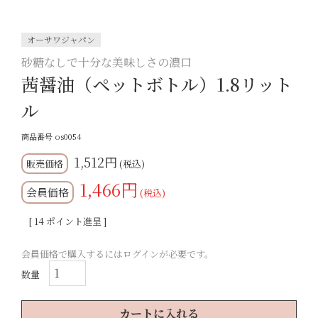
オーサワジャパン
砂糖なしで十分な美味しさの濃口
茜醤油（ペットボトル）1.8リット
ル
商品番号
os0054
1,512
税込
1,466
会員価格
税込
[
14
ポイント進呈 ]
会員価格で購入するにはログインが必要です。
カートに入れる