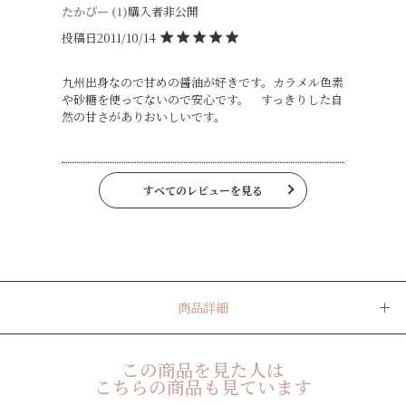
たかぴー
1
購入者
非公開
投稿日
2011/10/14
九州出身なので甘めの醤油が好きです。カラメル色素
や砂糖を使ってないので安心です。　すっきりした自
然の甘さがありおいしいです。
すべてのレビューを見る
商品詳細
この商品を見た人は
こちらの商品も見ています