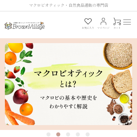
マクロビオティック・自然食品通販の専門店
0
お気に入り
マイページ
カート