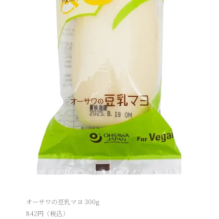
オーサワの豆乳マヨ 300g
842
円（税込）