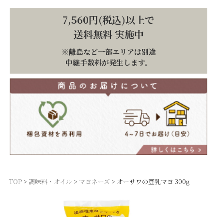
7,560円(税込)以上で
送料無料 実施中
※離島など一部エリアは別途
中継手数料が発生します。
TOP
調味料・オイル
マヨネーズ
オーサワの豆乳マヨ 300g