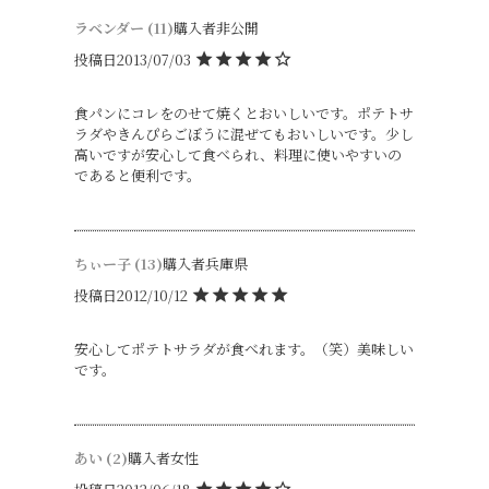
ラベンダー
11
購入者
非公開
投稿日
2013/07/03
食パンにコレをのせて焼くとおいしいです。ポテトサ
ラダやきんぴらごぼうに混ぜてもおいしいです。少し
高いですが安心して食べられ、料理に使いやすいの
ちぃー子
13
購入者
兵庫県
投稿日
2012/10/12
安心してポテトサラダが食べれます。（笑）美味しい
です。
あい
2
購入者
女性