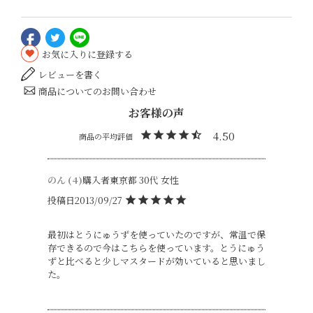
お気に入りに登録する
レビューを書く
商品についてのお問い合わせ
4.50
のん
4
購入者
東京都
30代
女性
投稿日
2013/09/27
最初はとうにゅうずを使っていたのですが、常温で保
存できるので今はこちらを使っています。とうにゅう
ずと比べると少しマスタードが効いていると思いまし
た。