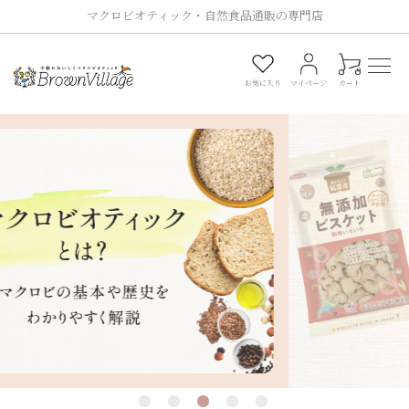
マクロビオティック・自然食品通販の専門店
0
お気に入り
マイページ
カート