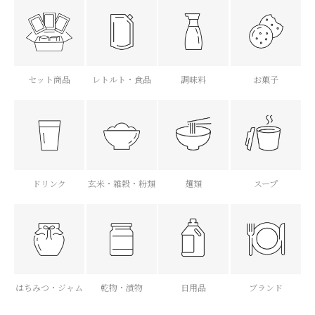
セット商品
レトルト・食品
調味料
お菓子
ドリンク
玄米・雑穀・粉類
麺類
スープ
はちみつ・ジャム
乾物・漬物
日用品
ブランド