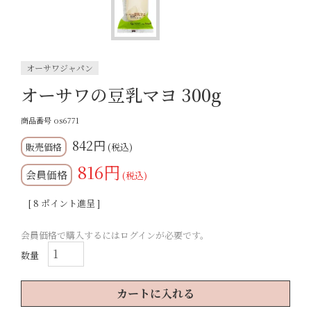
オーサワジャパン
オーサワの豆乳マヨ 300g
商品番号
os6771
842
税込
816
会員価格
税込
[
8
ポイント進呈 ]
会員価格で購入するにはログインが必要です。
カートに入れる