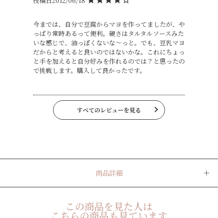
投稿日
2012/06/18
今までは、自分で豆腐からマヨを作ってましたが、や
っぱり常時あるって便利。硬さはタルタルソースみた
いな感じで、油っぽくないな～っと。でも、豆乳マヨ
だからと考えると良いのではないかな。これにちょっ
と手を加えると自分好みを作れるのでは？と思ったの
で挑戦します。購入して良かったです。
すべてのレビューを見る
商品詳細
この商品を見た人は
こちらの商品も見ています