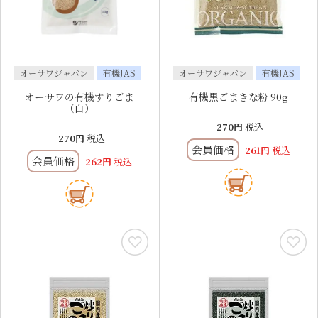
オーサワジャパン
有機JAS
オーサワジャパン
有機JAS
オーサワの有機すりごま
有機黒ごまきな粉 90g
（白）
270
税込
270
税込
会員価格
261
税込
会員価格
262
税込