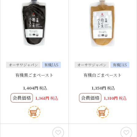
オーサワジャパン
有機JAS
オーサワジャパン
有機JAS
有機黒ごまペースト
有機白ごまペースト
1,404
税込
1,350
税込
会員価格
会員価格
1,361
税込
1,310
税込