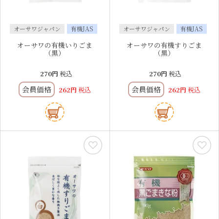
オーサワジャパン
有機JAS
オーサワジャパン
有機JAS
オーサワの有機いりごま
オーサワの有機すりごま
（黒）
（黒）
270
税込
270
税込
会員価格
会員価格
262
税込
262
税込