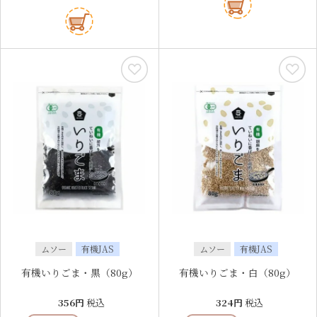
ムソー
有機JAS
ムソー
有機JAS
有機いりごま・黒（80g）
有機いりごま・白（80g）
356
税込
324
税込