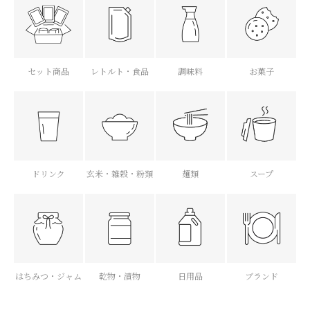
セット商品
レトルト・食品
調味料
お菓子
ドリンク
玄米・雑穀・粉類
麺類
スープ
はちみつ・ジャム
乾物・漬物
日用品
ブランド