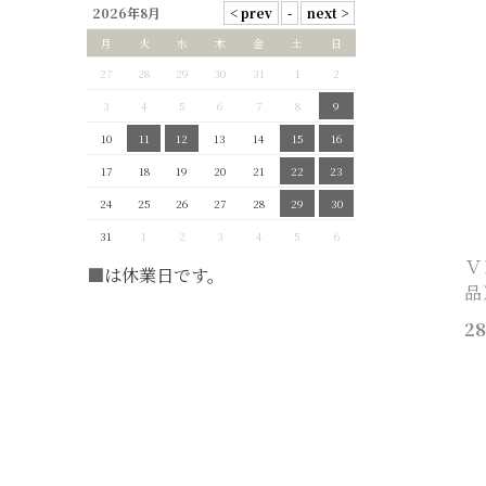
2026年8月
月
火
水
木
金
土
日
27
28
29
30
31
1
2
3
4
5
6
7
8
9
10
11
12
13
14
15
16
17
18
19
20
21
22
23
24
25
26
27
28
29
30
31
1
2
3
4
5
6
Ｖ
■
は休業日です。
品
28