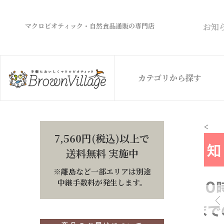
マクロビオティック・自然食品通販の専門店
お知
カテゴリから探す
<
7,560円(税込)以上で
送料無料 実施中
※離島など一部エリアは別途
中継手数料が発生します。