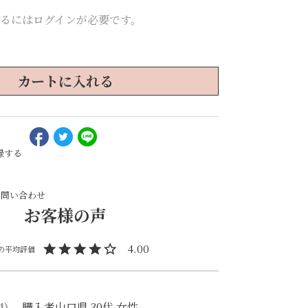
るにはログインが必要です。
カートに入れる
録する
お問い合わせ
4.00
4
購入者
山口県
30代
女性