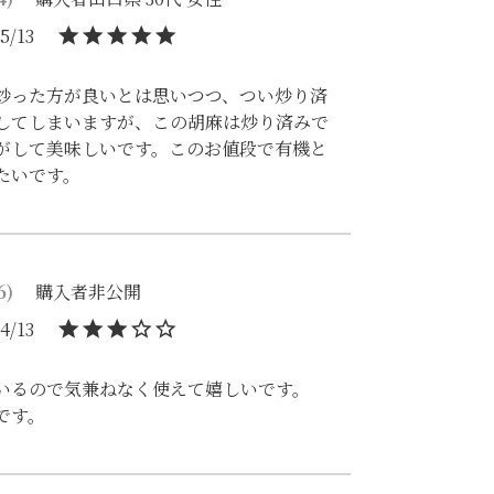
5/13
炒った方が良いとは思いつつ、つい炒り済
してしまいますが、この胡麻は炒り済みで
がして美味しいです。このお値段で有機と
たいです。
6
購入者
非公開
4/13
いるので気兼ねなく使えて嬉しいです。

です。