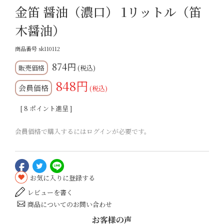
金笛 醤油（濃口） 1リットル（笛
木醤油）
商品番号
sk110112
874
税込
848
会員価格
税込
[
8
ポイント進呈 ]
会員価格で購入するにはログインが必要です。
お気に入りに登録する
レビューを書く
商品についてのお問い合わせ