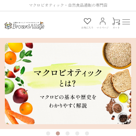
マクロビオティック・自然食品通販の専門店
0
お気に入り
マイページ
カート