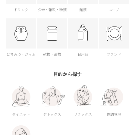
ドリンク
玄米・雑穀・粉類
麺類
スープ
はちみつ・ジャム
乾物・漬物
日用品
ブランド
目的から探す
ダイエット
デトックス
体調管理
リラックス