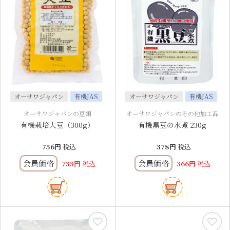
オーサワジャパン
有機JAS
オーサワジャパン
有機JAS
オーサワジャパンの豆類
オーサワジャパンのその他加工品
有機栽培大豆（300g）
有機黒豆の水煮 230g
756
税込
378
税込
会員価格
会員価格
733
税込
366
税込