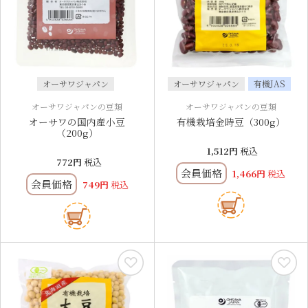
オーサワジャパン
オーサワジャパン
有機JAS
オーサワジャパンの豆類
オーサワジャパンの豆類
オーサワの国内産小豆
有機栽培金時豆（300g）
（200g）
1,512
税込
772
税込
会員価格
1,466
税込
会員価格
749
税込