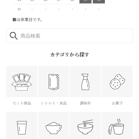
31
1
2
3
4
5
6
■
は休業日です。
カテゴリから探す
セット商品
レトルト・食品
調味料
お菓子