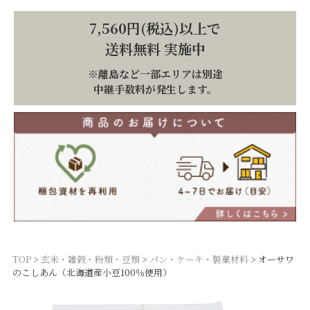
7,560円(税込)以上で
送料無料 実施中
※離島など一部エリアは別途
中継手数料が発生します。
TOP
玄米・雑穀・粉類・豆類
パン・ケーキ・製菓材料
オーサワ
のこしあん（北海道産小豆100％使用）