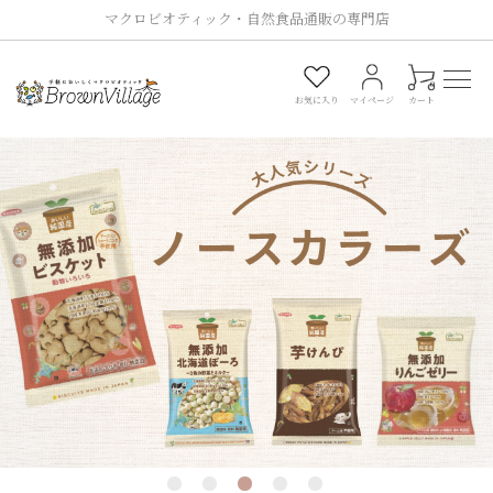
マクロビオティック・自然食品通販の専門店
0
お気に入り
マイページ
カート