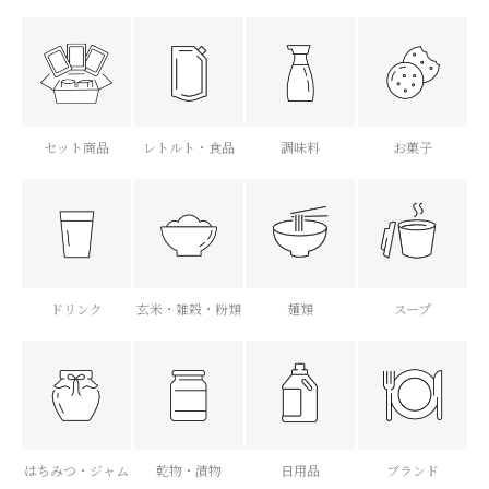
セット商品
レトルト・食品
調味料
お菓子
ドリンク
玄米・雑穀・粉類
麺類
スープ
はちみつ・ジャム
乾物・漬物
日用品
ブランド