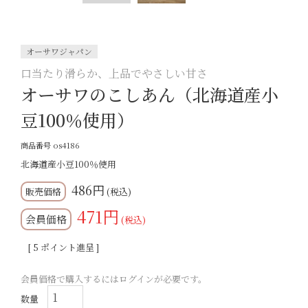
オーサワジャパン
口当たり滑らか、上品でやさしい甘さ
オーサワのこしあん（北海道産小
豆100％使用）
商品番号
os4186
北海道産小豆100％使用
486
税込
471
会員価格
税込
[
5
ポイント進呈 ]
会員価格で購入するにはログインが必要です。