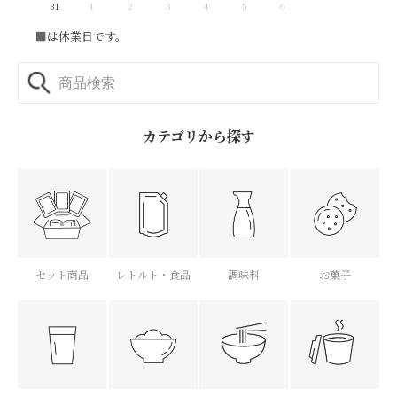
31
1
2
3
4
5
6
■
は休業日です。
カテゴリから探す
セット商品
レトルト・食品
調味料
お菓子