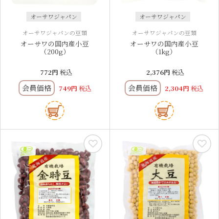
オーサワジャパン
オーサワジャパン
オーサワジャパンの豆類
オーサワジャパンの豆類
オーサワの国内産小豆
オーサワの国内産小豆
（200g）
（1kg）
772
税込
2,376
税込
会員価格
会員価格
749
税込
2,304
税込