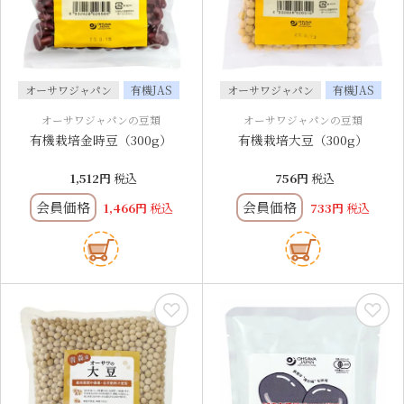
オーサワジャパン
有機JAS
オーサワジャパン
有機JAS
オーサワジャパンの豆類
オーサワジャパンの豆類
有機栽培金時豆（300g）
有機栽培大豆（300g）
1,512
税込
756
税込
会員価格
会員価格
1,466
税込
733
税込