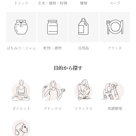
ドリンク
玄米・雑穀・粉類
麺類
スープ
はちみつ・ジャム
乾物・漬物
日用品
ブランド
目的から探す
ダイエット
デトックス
体調管理
リラックス