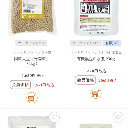
オーサワジャパン
オーサワジャパン
有機JAS
オーサワジャパンの豆類
オーサワジャパンのその他加工品
国産大豆（青森産）
有機黒豆の水煮 230g
（1kg）
378
税込
1,620
税込
会員価格
366
税込
会員価格
1,571
税込