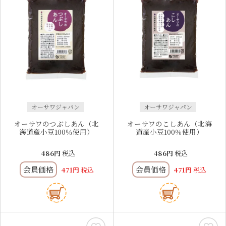
オーサワジャパン
オーサワジャパン
オーサワのつぶしあん（北
オーサワのこしあん（北海
海道産小豆100％使用）
道産小豆100％使用）
486
税込
486
税込
会員価格
会員価格
471
税込
471
税込