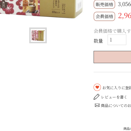
3,05
2,9
会員価格
会員価格で購入す
お気に入りに登
レビューを書く
商品についての