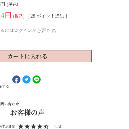
6
税込
64
[
28
ポイント進呈 ]
税込
るにはログインが必要です。
カートに入れる
録する
お問い合わせ
4.50