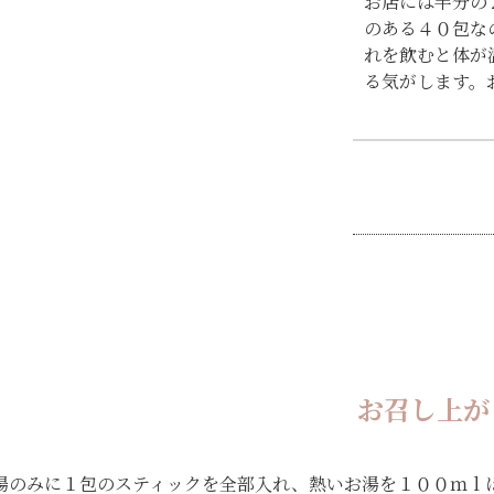
お店には半分の
のある４０包な
れを飲むと体が
る気がします。
お召し上が
湯のみに１包のスティックを全部入れ、熱いお湯を１００ｍｌ