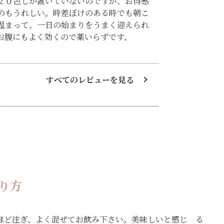
２０包しか置いていないのですが、お得感
のもうれしい。時差ぼけのある時でも朝こ
温まって、一日の始まりをうまく迎えられ
お腹にもよく効くので薬いらずです、
すべてのレビューを見る
り方
ほど注ぎ、よく混ぜてお飲み下さい。美味しいと感じ る