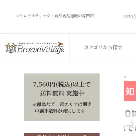
マクロビオティック・自然食品通販の専門店
お知
カテゴリから探す
<
7,560円(税込)以上で
送料無料 実施中
※離島など一部エリアは別途
中継手数料が発生します。