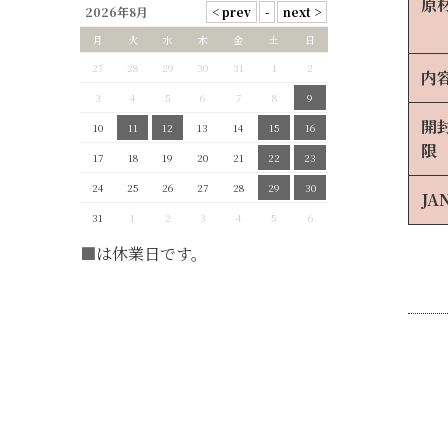
原
2026年8月
月
火
水
木
金
土
日
27
28
29
30
31
1
2
内
3
4
5
6
7
8
9
開
10
11
12
13
14
15
16
限
17
18
19
20
21
22
23
24
25
26
27
28
29
30
JA
31
1
2
3
4
5
6
■
は休業日です。