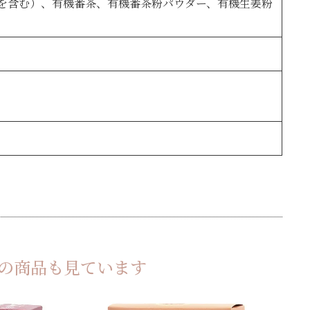
を含む）、有機番茶、有機番茶粉パウダー、有機生姜粉
の商品も見ています