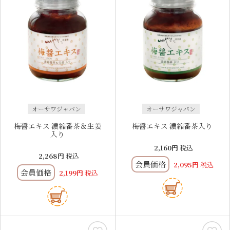
オーサワジャパン
オーサワジャパン
梅醤エキス 濃縮番茶＆生姜
梅醤エキス 濃縮番茶入り
入り
2,160
税込
2,268
税込
会員価格
2,095
税込
会員価格
2,199
税込