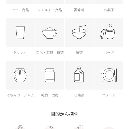
セット商品
レトルト・食品
調味料
お菓子
ドリンク
玄米・雑穀・粉類
麺類
スープ
はちみつ・ジャム
乾物・漬物
日用品
ブランド
目的から探す