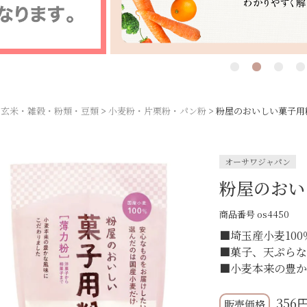
玄米・雑穀・粉類・豆類
小麦粉・片栗粉・パン粉
粉屋のおいしい菓子用粉
オーサワジャパン
粉屋のおい
商品番号
os4450
■埼玉産小麦100
■菓子、天ぷら
■小麦本来の豊
356