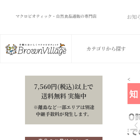
マクロビオティック・自然食品通販の専門店
お知
カテゴリから探す
<
7,560円(税込)以上で
送料無料 実施中
※離島など一部エリアは別途
中継手数料が発生します。