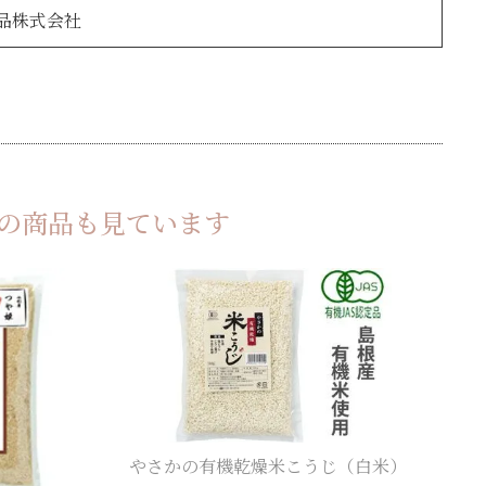
品株式会社
の商品も見ています
やさかの有機乾燥米こうじ（白米）