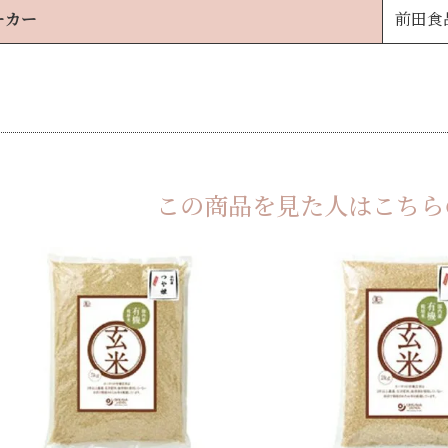
ーカー
前田食
この商品を見た人は
こちら