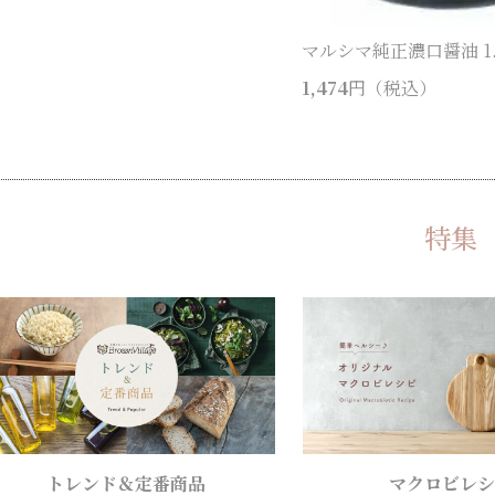
マルシマ純正濃口醤油 1.
1,474
円（税込）
特集
トレンド＆定番商品
マクロビレシ