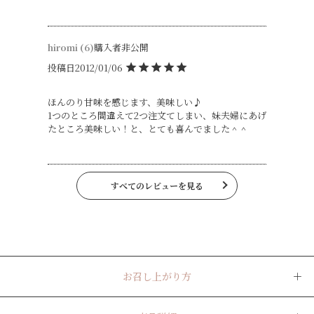
hiromi
6
購入者
非公開
投稿日
2012/01/06
ほんのり甘味を感じます、美味しい♪

1つのところ間違えて2つ注文てしまい、妹夫婦にあげ
たところ美味しい！と、とても喜んでました＾＾
すべてのレビューを見る
お召し上がり方