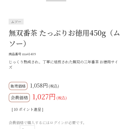
ムソー
無双番茶 たっぷりお徳用450g（ム
ソー）
商品番号
ms41409
じっくり熟成され、丁寧に焙煎された無双の三年番茶 お徳用サイ
ズ
1,058
税込
1,027
会員価格
税込
[
10
ポイント進呈 ]
会員価格で購入するにはログインが必要です。