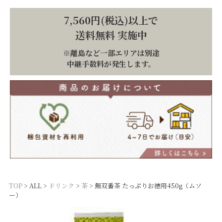
7,560円(税込)以上で
送料無料 実施中
※離島など一部エリアは別途
中継手数料が発生します。
TOP
ALL
ドリンク
茶
無双番茶 たっぷりお徳用450g（ムソ
ー）