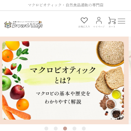
マクロビオティック・自然食品通販の専門店
0
お気に入り
マイページ
カート