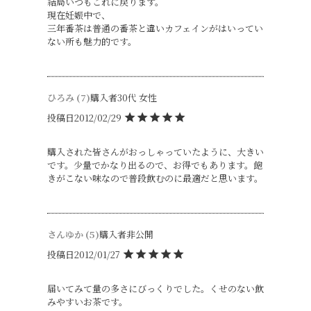
結局いつもこれに戻ります。

現在妊娠中で、

三年番茶は普通の番茶と違いカフェインがはいってい
ない所も魅力的です。
ひろみ
7
購入者
30代
女性
投稿日
2012/02/29
購入された皆さんがおっしゃっていたように、大きい
です。少量でかなり出るので、お得でもあります。飽
きがこない味なので普段飲むのに最適だと思います。
さんゆか
5
購入者
非公開
投稿日
2012/01/27
届いてみて量の多さにびっくりでした。くせのない飲
みやすいお茶です。