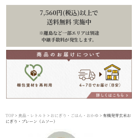
7,560円(税込)以上で
送料無料 実施中
※離島など一部エリアは別途
中継手数料が発生します。
TOP
食品・レトルト
おにぎり・ごはん・おかゆ
有機発芽玄米お
にぎり・プレーン（ムソー）