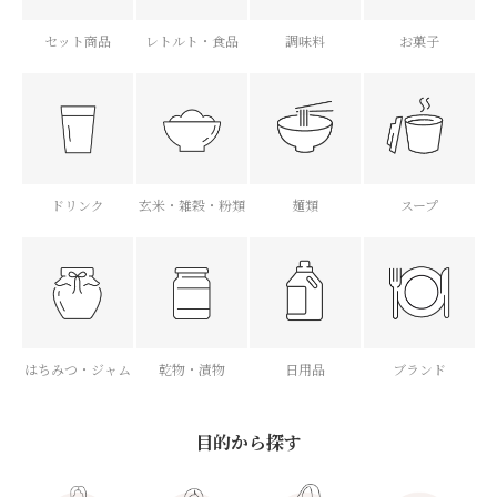
セット商品
レトルト・食品
調味料
お菓子
ドリンク
玄米・雑穀・粉類
麺類
スープ
はちみつ・ジャム
乾物・漬物
日用品
ブランド
目的から探す