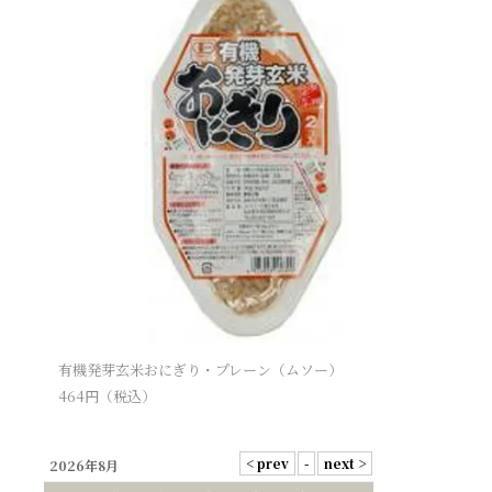
有機発芽玄米おにぎり・プレーン（ムソー）
464
円（税込）
2026年8月