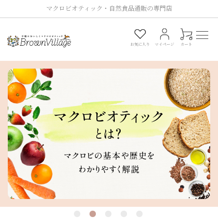
マクロビオティック・自然食品通販の専門店
0
お気に入り
マイページ
カート