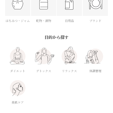
はちみつ・ジャム
乾物・漬物
日用品
ブランド
目的から探す
ダイエット
デトックス
体調管理
リラックス
美肌ケア