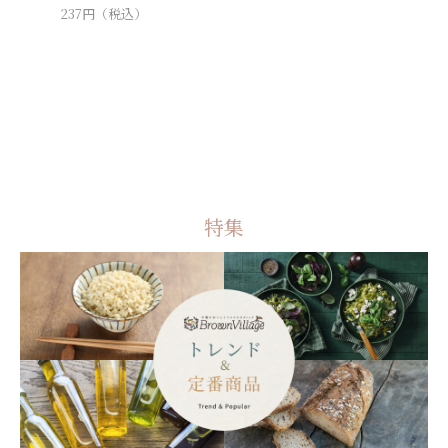
237
円（税込）
340
円（
特集