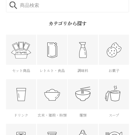
カテゴリから探す
セット商品
レトルト・食品
調味料
お菓子
ドリンク
玄米・雑穀・粉類
麺類
スープ