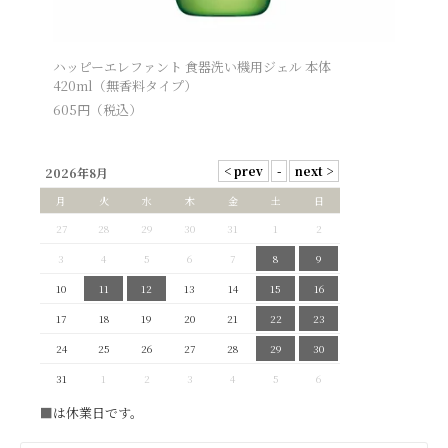
ハッピーエレファント 食器洗い機用ジェル 本体
420ml（無香料タイプ）
605
円（税込）
2026年8月
月
火
水
木
金
土
日
27
28
29
30
31
1
2
3
4
5
6
7
8
9
10
11
12
13
14
15
16
17
18
19
20
21
22
23
24
25
26
27
28
29
30
31
1
2
3
4
5
6
■
は休業日です。