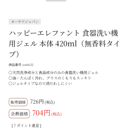
オーサワジャパン
ハッピーエレファント 食器洗い機
用ジェル 本体 420ml（無香料タイ
プ）
商品番号
os4632
〇天然洗浄成分と食品成分のみの食器洗い機用ジェル
〇油・たんぱく汚れ、グラスのくもりもスッキリ
〇ジェルタイプなので液だれしにくい
726
税込
704
会員価格
税込
[
7
ポイント進呈 ]