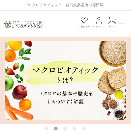
マクロビオティック・自然食品通販の専門店
0
お気に入り
マイページ
カート