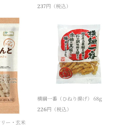
237
円（税込）
横綱一番（ひねり揚げ） 68g
226
円（税込）
フリー・玄米