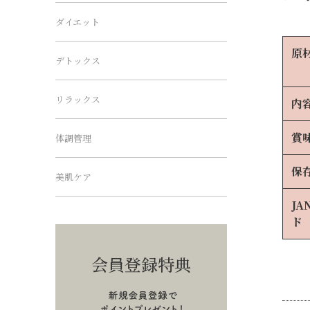
ダイエット
原
デトックス
リラックス
内
賞
体調管理
保
美肌ケア
JA
ド
会員登録特典