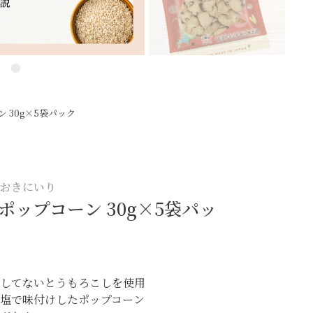
 30g×5袋パック
のおきにいり
ポップコーン 30g×5袋パッ
えしてないとうもろこしを使用
粗塩で味付けしたポップコーン