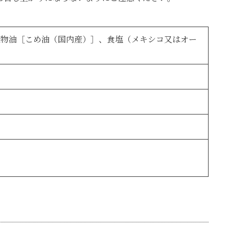
植物油［こめ油（国内産）］、食塩（メキシコ又はオー