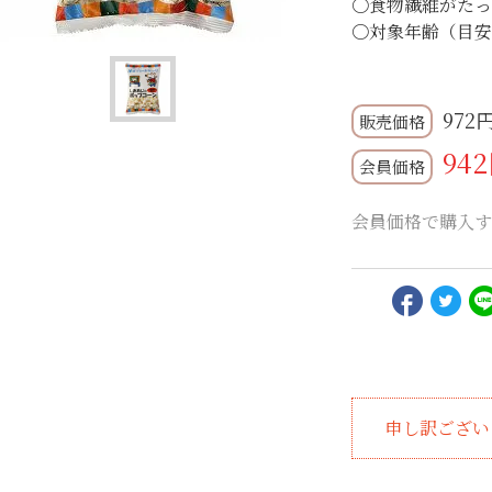
〇食物繊維がた
〇対象年齢（目
972
942
会員価格
会員価格で購入す
申し訳ござい