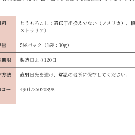
材料
とうもろこし：遺伝子組換えでない（アメリカ）、
ストラリア）
容量
5袋パック（1袋：30g）
味期限
製造日より120日
存方法
直射日光を避け、常温の暗所に保存してください。
Nコー
4901735020898