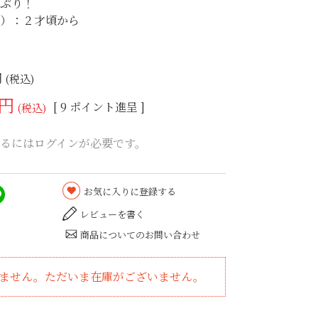
っぷり！
安）：２才頃から
税込
[
9
ポイント進呈 ]
税込
るにはログインが必要です。
お気に入りに登録する
レビューを書く
商品についてのお問い合わせ
ません。ただいま在庫がございません。