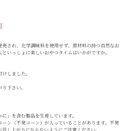
細
ら発売され、化学調味料を使用せず、原材料の持つ自然なお
んといっしょに楽しいおやつタイムはいかがですか。
付けしました。
がり下さい。
かに」を含む製品を生産しています。
コーン（不発コーン）が入っていることがあります。不発
お召し上がりにならないようにご注意ください。