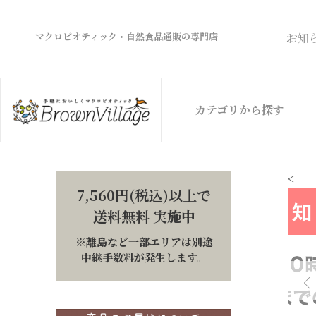
マクロビオティック・自然食品通販の専門店
お知
カテゴリから探す
<
7,560円(税込)以上で
送料無料 実施中
※離島など一部エリアは別途
中継手数料が発生します。