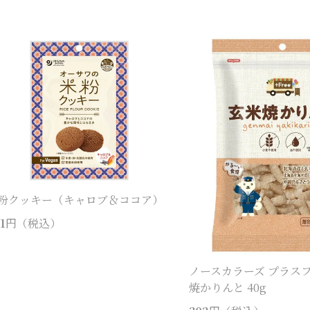
粉クッキー（キャロブ＆ココア）
1
円（税込）
ノースカラーズ プラス
焼かりんと 40g