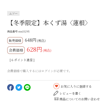
ムソー
【冬季限定】本くず湯〈蓮根〉
商品番号
ms33295
648
税込
628
会員価格
税込
[
6
ポイント進呈 ]
会員価格で購入するにはログインが必要です。
お気に入りに登録する
レビューを書く
商品についてのお問い合わせ