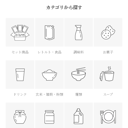
カテゴリから探す
セット商品
レトルト・食品
調味料
お菓子
ドリンク
玄米・雑穀・粉類
麺類
スープ