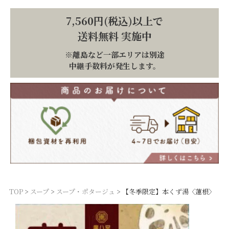
7,560円(税込)以上で
送料無料 実施中
※離島など一部エリアは別途
中継手数料が発生します。
TOP
スープ
スープ・ポタージュ
【冬季限定】本くず湯〈蓮根〉