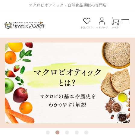
マクロビオティック・自然食品通販の専門店
0
お気に入り
マイページ
カート