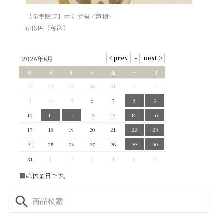
【冬季限定】本くず湯〈蓮根〉
648
円（税込）
2026年8月
月
火
水
木
金
土
日
27
28
29
30
31
1
2
3
4
5
6
7
8
9
10
11
12
13
14
15
16
17
18
19
20
21
22
23
24
25
26
27
28
29
30
31
1
2
3
4
5
6
■
は休業日です。