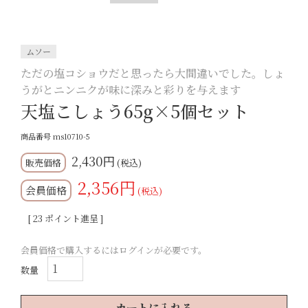
ムソー
ただの塩コショウだと思ったら大間違いでした。しょ
うがとニンニクが味に深みと彩りを与えます
天塩こしょう65g×5個セット
商品番号
ms10710-5
2,430
税込
2,356
会員価格
税込
[
23
ポイント進呈 ]
会員価格で購入するにはログインが必要です。
カートに入れる