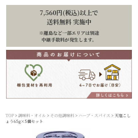
7,560円(税込)以上で
送料無料 実施中
※離島など一部エリアは別途
中継手数料が発生します。
TOP
調味料・オイル
その他調味料
ハーブ・スパイス
天塩こし
ょう65g×5個セット