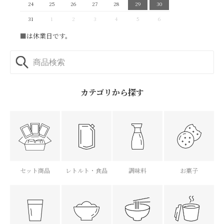
24
25
26
27
28
29
30
31
1
2
3
4
5
6
■
は休業日です。
カテゴリから探す
セット商品
レトルト・食品
調味料
お菓子