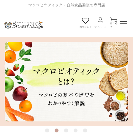
マクロビオティック・自然食品通販の専門店
0
お気に入り
マイページ
カート