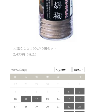
天塩こしょう65g×5個セット
2,430
円（税込）
2026年8月
月
火
水
木
金
土
日
27
28
29
30
31
1
2
3
4
5
6
7
8
9
10
11
12
13
14
15
16
17
18
19
20
21
22
23