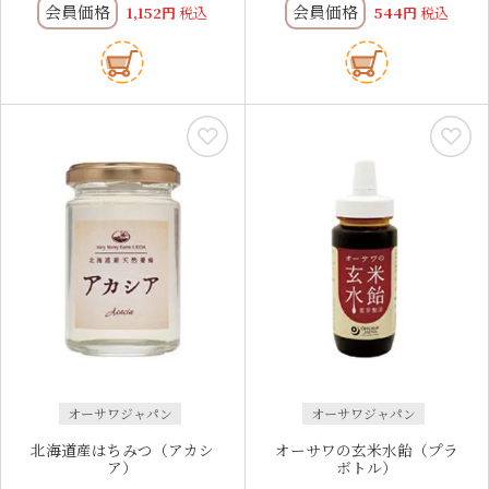
会員価格
会員価格
1,152
税込
544
税込
オーサワジャパン
オーサワジャパン
北海道産はちみつ（アカシ
オーサワの玄米水飴（プラ
ア）
ボトル）