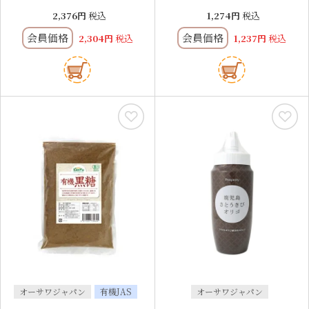
2,376
税込
1,274
税込
会員価格
会員価格
2,304
税込
1,237
税込
オーサワジャパン
有機JAS
オーサワジャパン