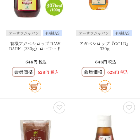
オーサワジャパン
有機JAS
オーサワジャパン
有機JAS
有機アガベシロップ RAW
アガベシロップ『GOLD』
DARK（330g）ローフード
330g
648
税込
648
税込
会員価格
会員価格
628
税込
628
税込