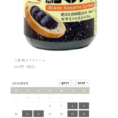
三育 黒ゴマクリーム
664
円（税込）
2026年8月
月
火
水
木
金
土
日
27
28
29
30
31
1
2
3
4
5
6
7
8
9
10
11
12
13
14
15
16