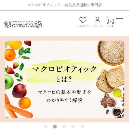
マクロビオティック・自然食品通販の専門店
0
お気に入り
マイページ
カート