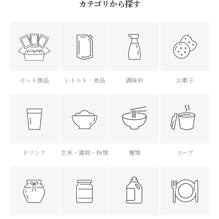
カテゴリから探す
セット商品
レトルト・食品
調味料
お菓子
ドリンク
玄米・雑穀・粉類
麺類
スープ