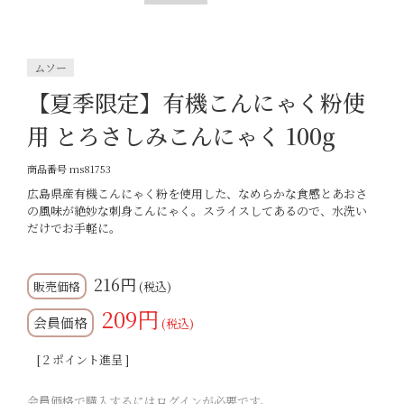
ムソー
【夏季限定】有機こんにゃく粉使
用 とろさしみこんにゃく 100g
商品番号
ms81753
広島県産有機こんにゃく粉を使用した、なめらかな食感とあおさ
の風味が絶妙な刺身こんにゃく。スライスしてあるので、水洗い
だけでお手軽に。
216
税込
209
会員価格
税込
[
2
ポイント進呈 ]
会員価格で購入するにはログインが必要です。