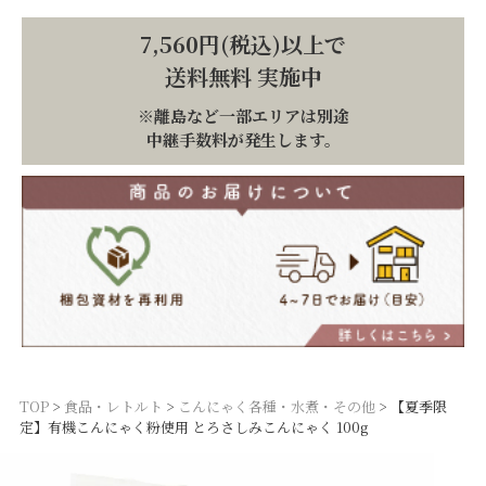
7,560円(税込)以上で
送料無料 実施中
※離島など一部エリアは別途
中継手数料が発生します。
TOP
食品・レトルト
こんにゃく各種・水煮・その他
【夏季限
定】有機こんにゃく粉使用 とろさしみこんにゃく 100g