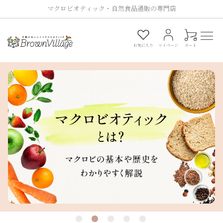
マクロビオティック・自然食品通販の専門店
0
お気に入り
マイページ
カート