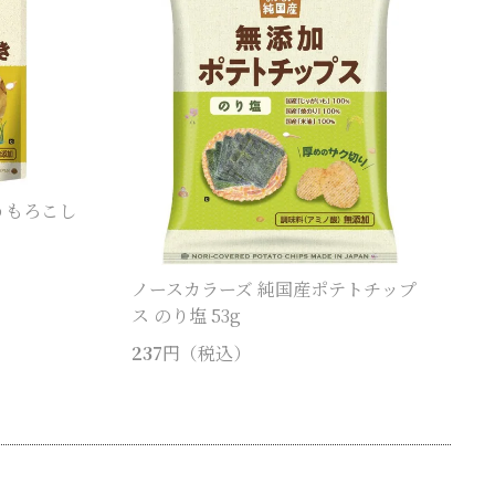
うもろこし
ノースカラーズ 純国産ポテトチップ
ス のり塩 53g
237
円（税込）