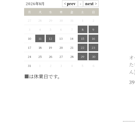
2026年8月
月
火
水
木
金
土
日
27
28
29
30
31
1
2
3
4
5
6
7
8
9
10
11
12
13
14
15
16
17
18
19
20
21
22
23
オ
24
25
26
27
28
29
30
た
31
1
2
3
4
5
6
ん
■
は休業日です。
39