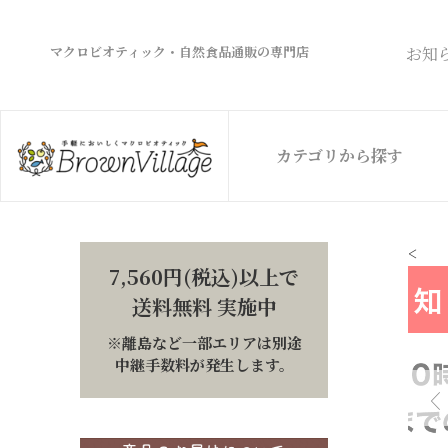
マクロビオティック・自然食品通販の専門店
お知
カテゴリから探す
<
7,560円(税込)以上で
送料無料 実施中
※離島など一部エリアは別途
中継手数料が発生します。