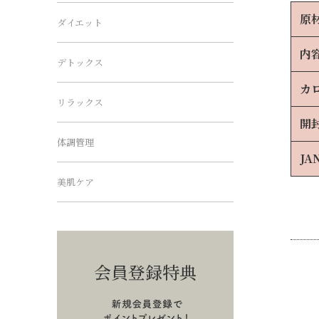
原
ダイエット
内
デトックス
カ
リラックス
開
体調管理
JA
美肌ケア
会員登録特典