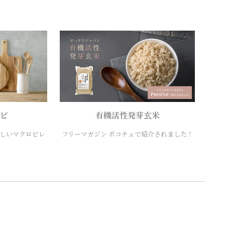
ピ
有機活性発芽玄米
しいマクロビレ
フリーマガジン ポコチェで紹介されました！