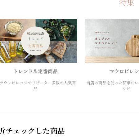
特集
トレンド＆定番商品
マクロビレシ
ラウンビレッジでリピーター多数の人気商
当店の商品を使った簡単おい
品
シピ
近チェックした商品