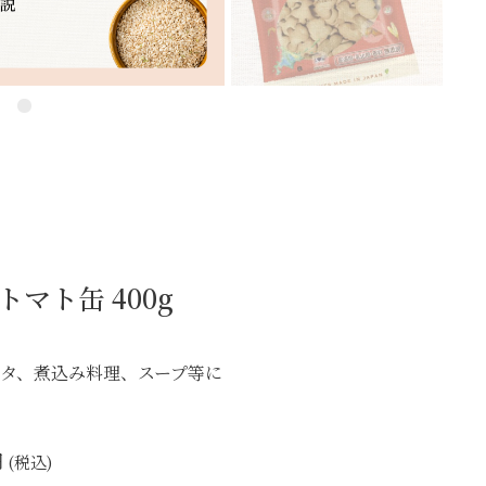
マト缶 400g
タ、煮込み料理、スープ等に
税込