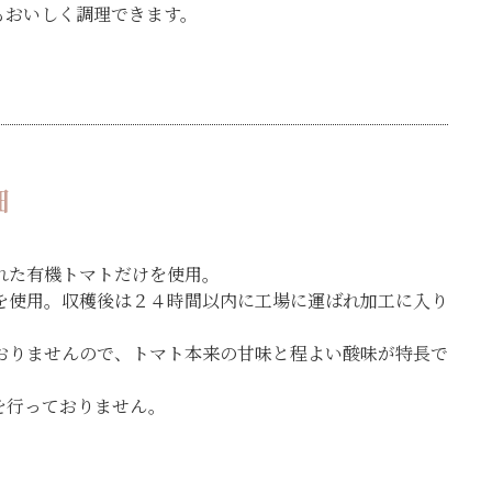
もおいしく調理できます。
細
れた有機トマトだけを使用。
を使用。収穫後は２４時間以内に工場に運ばれ加工に入り
おりませんので、トマト本来の甘味と程よい酸味が特長で
を行っておりません。