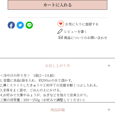
カートに入れる
お気に入りに登録する
レビューを書く
商品についてのお問い合わせ
お召し上がり方
＜冷や汁の作り方＞ 1袋(2～3人前)
1, 容器に本品1袋を入れ、約200㏄の水で溶かす。
2,薄くスライスしたきゅうりと約半丁の豆腐を軽くつぶし入れる。
3,全体をよく混ぜ、ごはんの上にかける。
4,お好みで大葉やみょうが、ねぎなどを加えて出来上がり。
ご飯の目安量：100～150g（お好みで調整してください)
商品詳細