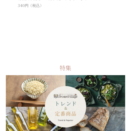
340
円（税込）
237
円（税
特集