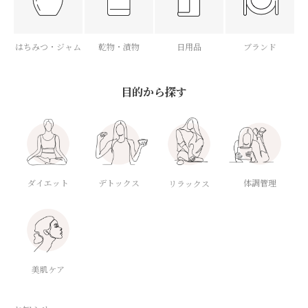
はちみつ・ジャム
乾物・漬物
日用品
ブランド
目的から探す
ダイエット
デトックス
体調管理
リラックス
美肌ケア