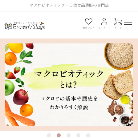
マクロビオティック・自然食品通販の専門店
0
お気に入り
マイページ
カート