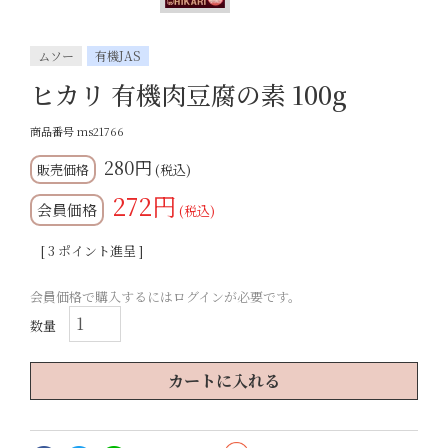
ムソー
有機JAS
ヒカリ 有機肉豆腐の素 100g
商品番号
ms21766
280
税込
272
会員価格
税込
[
3
ポイント進呈 ]
会員価格で購入するにはログインが必要です。
カートに入れる