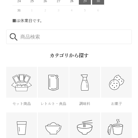
24
25
26
27
28
29
30
31
1
2
3
4
5
6
■
は休業日です。
カテゴリから探す
セット商品
レトルト・食品
調味料
お菓子