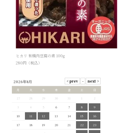
ヒカリ 有機肉豆腐の素 100g
280
円（税込）
2026年8月
月
火
水
木
金
土
日
27
28
29
30
31
1
2
3
4
5
6
7
8
9
10
11
12
13
14
15
16
17
18
19
20
21
22
23