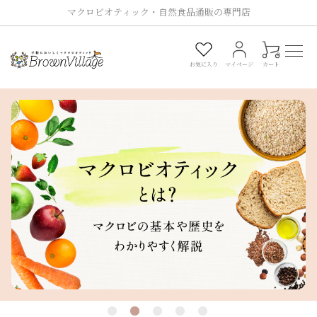
マクロビオティック・自然食品通販の専門店
0
お気に入り
マイページ
カート