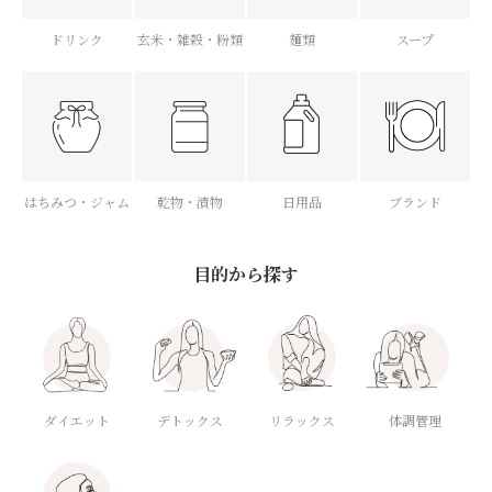
ドリンク
玄米・雑穀・粉類
麺類
スープ
はちみつ・ジャム
乾物・漬物
日用品
ブランド
目的から探す
ダイエット
デトックス
体調管理
リラックス