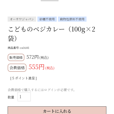
オーサワジャパン
砂糖不使用
動物性原料不使用
こどものベジカレー（100g×2
袋）
商品番号
os3681
572
税込
555
会員価格
税込
[
5
ポイント進呈 ]
会員価格で購入するにはログインが必要です。
カートに入れる