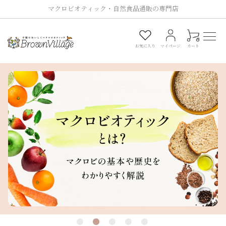
マクロビオティック・自然食品通販の専門店
0
お気に入り
マイページ
カート