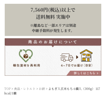
7,560円(税込)以上で
送料無料 実施中
※離島など一部エリアは別途
中継手数料が発生します。
TOP
食品・レトルト
お餅
よもぎ入玄米もち 6個入（300g） 117
kcal/1個