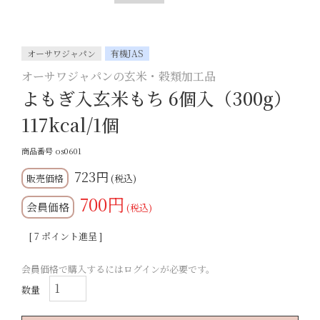
オーサワジャパン
有機JAS
オーサワジャパンの玄米・穀類加工品
よもぎ入玄米もち 6個入（300g）
117kcal/1個
商品番号
os0601
723
税込
700
会員価格
税込
[
7
ポイント進呈 ]
会員価格で購入するにはログインが必要です。