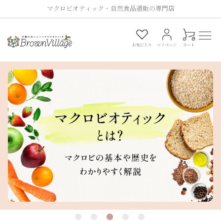
マクロビオティック・自然食品通販の専門店
0
お気に入り
マイページ
カート