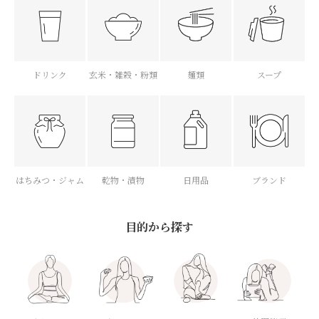
ドリンク
玄米・雑穀・粉類
麺類
スープ
はちみつ・ジャム
乾物・漬物
日用品
ブランド
目的から探す