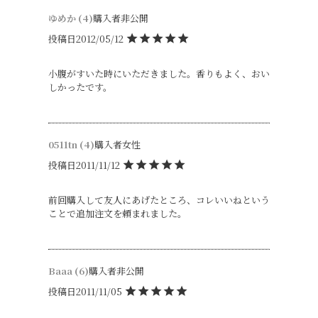
ゆめか
4
購入者
非公開
投稿日
2012/05/12
小腹がすいた時にいただきました。香りもよく、おい
しかったです。
0511tn
4
購入者
女性
投稿日
2011/11/12
前回購入して友人にあげたところ、コレいいねという
ことで追加注文を頼まれました。
Baaa
6
購入者
非公開
投稿日
2011/11/05