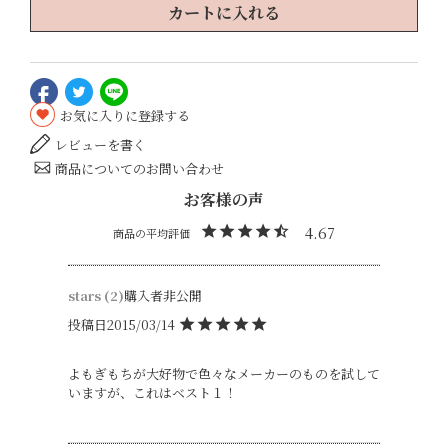
カートに入れる
お気に入りに登録する
レビューを書く
商品についてのお問い合わせ
4.67
stars
2
購入者
非公開
投稿日
2015/03/14
よもぎもちが大好物で色々なメーカーのものを試して
いますが、これはベスト１！