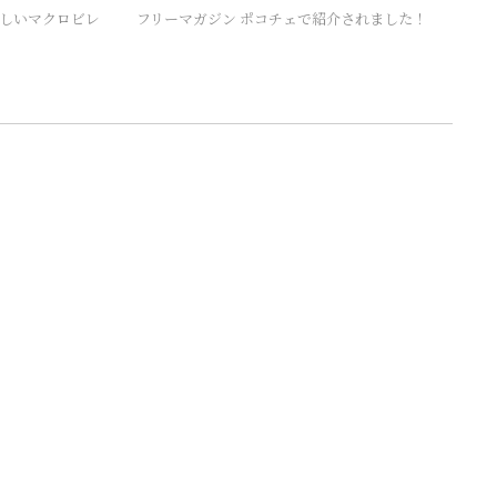
しいマクロビレ
フリーマガジン ポコチェで紹介されました！