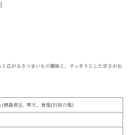
細
ると広がるさつまいもの風味と、すっきりとした甘さがお
徳島産)]、寒天、食塩(石垣の塩)