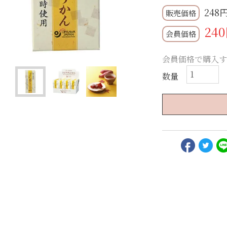
248
240
会員価格
会員価格で購入す