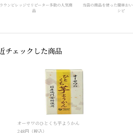
ラウンビレッジでリピーター多数の人気商
当店の商品を使った簡単おい
品
シピ
近チェックした商品
オーサワのひとくち芋ようかん
248
円（税込）