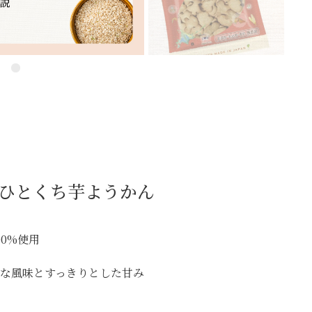
ひとくち芋ようかん
00%使用
かな風味とすっきりとした甘み