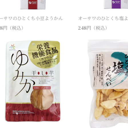
ーサワのひとくち小豆ようかん
オーサワのひとくち塩
8
円（税込）
248
円（税込）