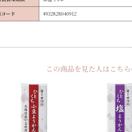
Nコード
4932828040912
この商品を見た人は
こちら