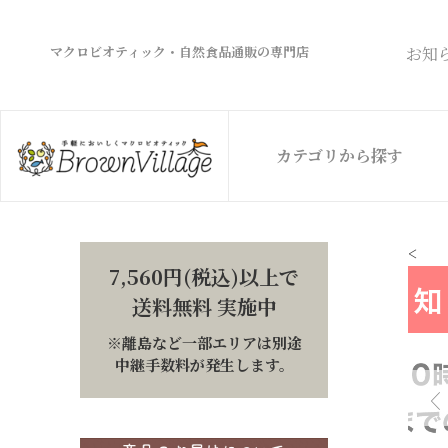
マクロビオティック・自然食品通販の専門店
お知
カテゴリから探す
<
7,560円(税込)以上で
送料無料 実施中
※離島など一部エリアは別途
中継手数料が発生します。