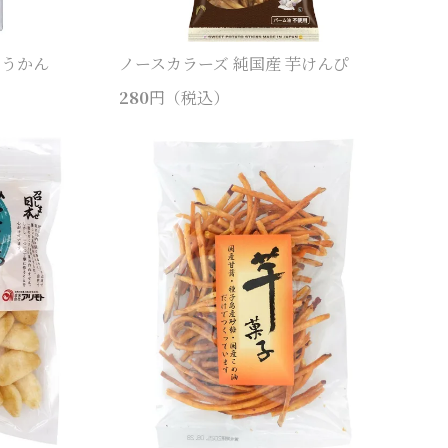
ようかん
ノースカラーズ 純国産 芋けんぴ
280
円（税込）