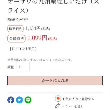
オーサワの九州産乾しいたけ（ス
ライス）
商品番号
os1882
1,134
税込
1,099
会員価格
税込
[
11
ポイント進呈 ]
会員価格で購入するにはログインが必要です。
カートに入れる
お気に入りに登録する
レビューを書く