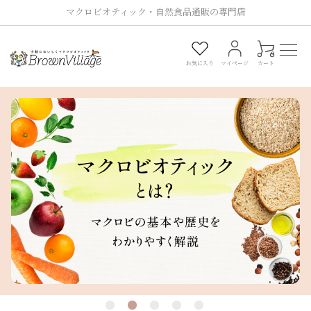
マクロビオティック・自然食品通販の専門店
0
お気に入り
マイページ
カート