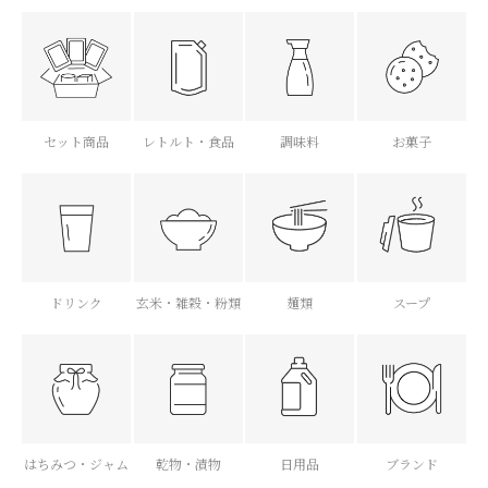
セット商品
レトルト・食品
調味料
お菓子
ドリンク
玄米・雑穀・粉類
麺類
スープ
はちみつ・ジャム
乾物・漬物
日用品
ブランド