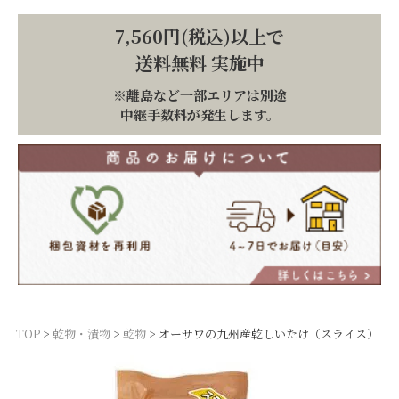
7,560円(税込)以上で
送料無料 実施中
※離島など一部エリアは別途
中継手数料が発生します。
TOP
乾物・漬物
乾物
オーサワの九州産乾しいたけ（スライス）