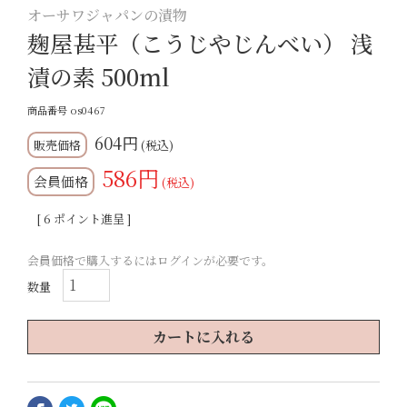
オーサワジャパンの漬物
麹屋甚平（こうじやじんべい） 浅
漬の素 500ml
商品番号
os0467
604
税込
586
会員価格
税込
[
6
ポイント進呈 ]
会員価格で購入するにはログインが必要です。
カートに入れる