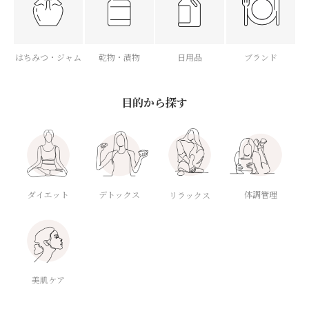
はちみつ・ジャム
乾物・漬物
日用品
ブランド
目的から探す
ダイエット
デトックス
体調管理
リラックス
美肌ケア