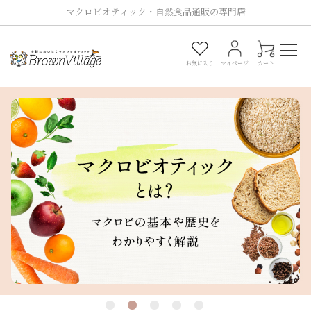
マクロビオティック・自然食品通販の専門店
0
お気に入り
マイページ
カート