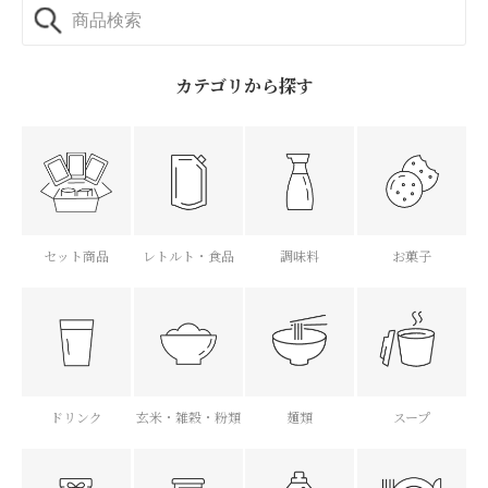
カテゴリから探す
セット商品
レトルト・食品
調味料
お菓子
ドリンク
玄米・雑穀・粉類
麺類
スープ