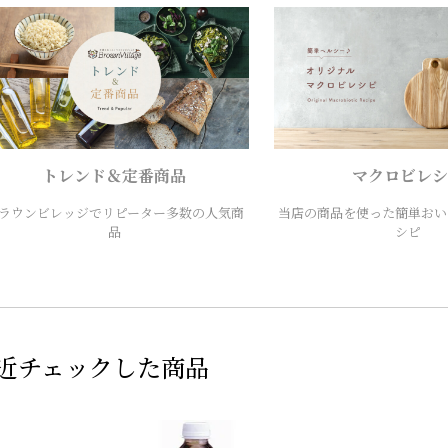
トレンド＆定番商品
マクロビレシ
ラウンビレッジでリピーター多数の人気商
当店の商品を使った簡単おい
品
シピ
近チェックした商品