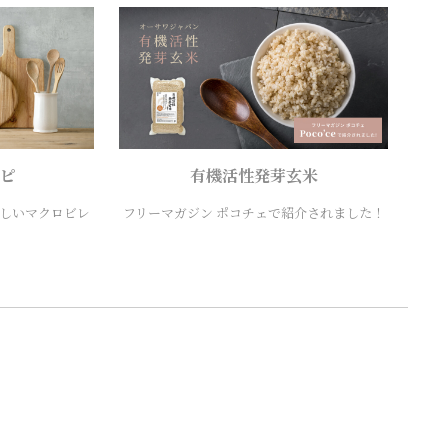
ピ
有機活性発芽玄米
しいマクロビレ
フリーマガジン ポコチェで紹介されました！