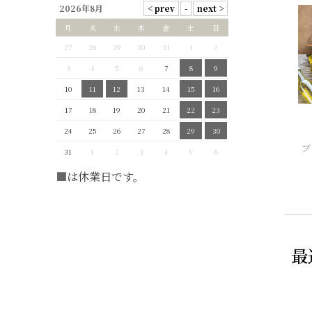
2026年8月
月
火
水
木
金
土
日
27
28
29
30
31
1
2
3
4
5
6
7
8
9
10
11
12
13
14
15
16
17
18
19
20
21
22
23
24
25
26
27
28
29
30
ブ
31
1
2
3
4
5
6
■
は休業日です。
最