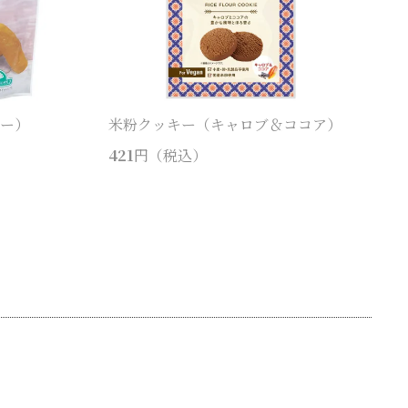
コー）
米粉クッキー（キャロブ＆ココア）
421
円（税込）