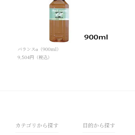
バランスα（900ml）
9,504
円（税込）
カテゴリから探す
目的から探す