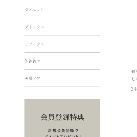
ダイエット
デトックス
リラックス
体調管理
有
し
美肌ケア
34
会員登録特典