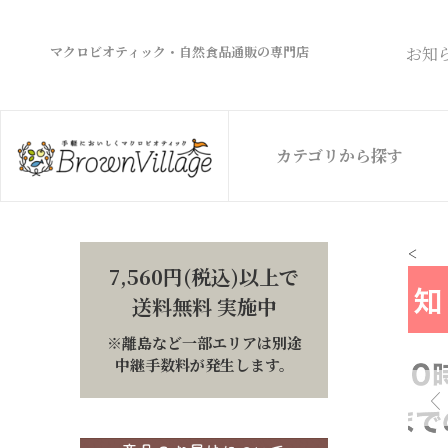
マクロビオティック・自然食品通販の専門店
お知
カテゴリから探す
<
7,560円(税込)以上で
送料無料 実施中
※離島など一部エリアは別途
中継手数料が発生します。