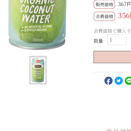
367
356
会員価格
会員価格で購入す