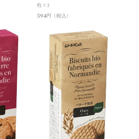
枚×3
594
円（税込）