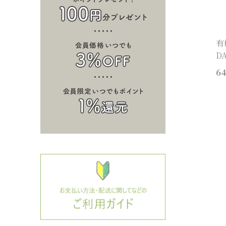
有
D
64