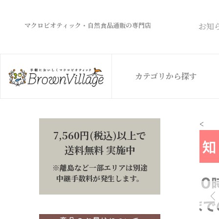
マクロビオティック・自然食品通販の専門店
お知
カテゴリから探す
<
7,560円(税込)以上で
送料無料 実施中
※離島など一部エリアは別途
中継手数料が発生します。