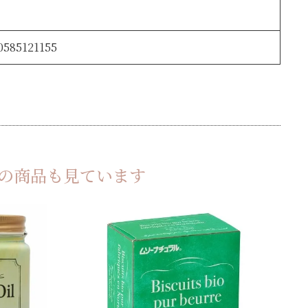
0585121155
の商品も見ています