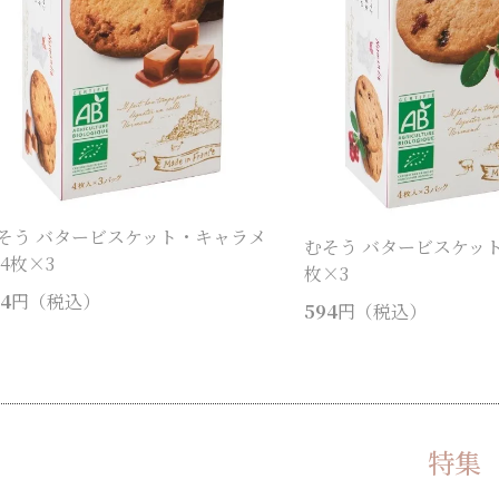
そう バタービスケット・キャラメ
むそう バタービスケット
 4枚×3
枚×3
4
円（税込）
594
円（税込）
特集