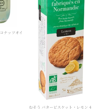
コナッツオイ
むそう バタービスケット・レモン 4