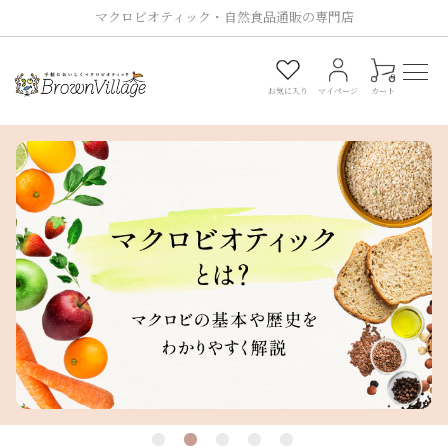
マクロビオティック・自然食品通販の専門店
0
お気に入り
マイページ
カート