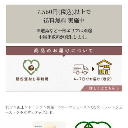
7,560円(税込)以上で
送料無料 実施中
※離島など一部エリアは別途
中継手数料が発生します。
TOP
ALL
ドリンク
野菜・フルーツジュース
OGストレートジュ
ース・クラウディアップル 1L