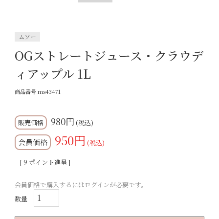
ムソー
OGストレートジュース・クラウデ
ィアップル 1L
商品番号
ms43471
980
税込
950
会員価格
税込
[
9
ポイント進呈 ]
会員価格で購入するにはログインが必要です。