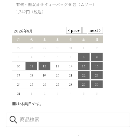
有機・無双番茶 ティーバッグ40包（ムソー）
1,242
円（税込）
2026年8月
月
火
水
木
金
土
日
27
28
29
30
31
1
2
3
4
5
6
7
8
9
10
11
12
13
14
15
16
17
18
19
20
21
22
23
24
25
26
27
28
29
30
31
1
2
3
4
5
6
■
は休業日です。