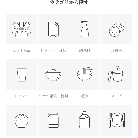
カテゴリから探す
セット商品
レトルト・食品
調味料
お菓子
ドリンク
玄米・雑穀・粉類
麺類
スープ