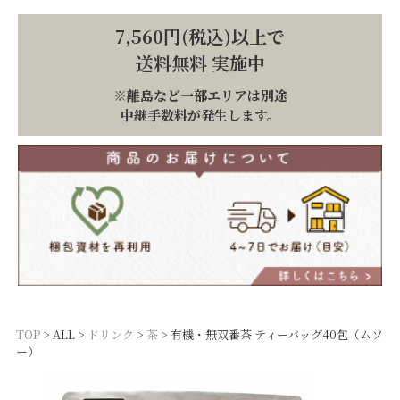
7,560円(税込)以上で
送料無料 実施中
※離島など一部エリアは別途
中継手数料が発生します。
TOP
ALL
ドリンク
茶
有機・無双番茶 ティーバッグ40包（ムソ
ー）