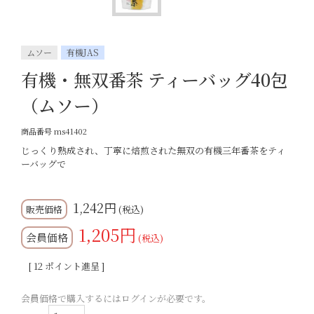
ムソー
有機JAS
有機・無双番茶 ティーバッグ40包
（ムソー）
商品番号
ms41402
じっくり熟成され、丁寧に焙煎された無双の有機三年番茶をティ
ーバッグで
1,242
税込
1,205
会員価格
税込
[
12
ポイント進呈 ]
会員価格で購入するにはログインが必要です。