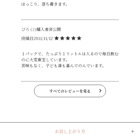
ほっこり、落ち着きます。
ぴろ
2
購入者
非公開
投稿日
2011/11/12
１パックで、たっぷり１リットルは入るので毎日飲む
のに大変重宝しています。

苦味もなく、子ども達も喜んでのんでいます。
すべてのレビューを見る
お召し上がり方