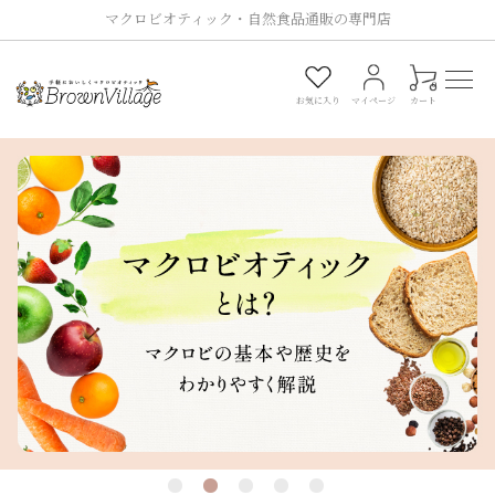
マクロビオティック・自然食品通販の専門店
0
お気に入り
マイページ
カート