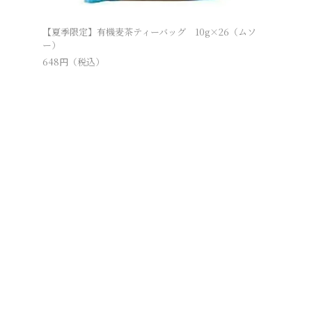
【夏季限定】有機麦茶ティーバッグ 10g×26（ムソ
ー）
648
円（税込）