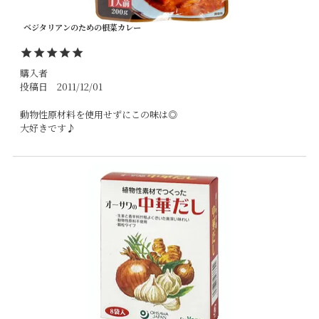
ベジタリアンのための根菜カレー
購入者
投稿日
2011/12/01
動物性原材料を使用せずにこの味は◎

大好きです♪