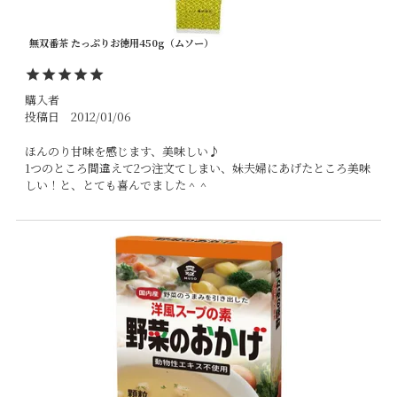
無双番茶 たっぷりお徳用450g（ムソー）
購入者
投稿日
2012/01/06
ほんのり甘味を感じます、美味しい♪

1つのところ間違えて2つ注文てしまい、妹夫婦にあげたところ美味
しい！と、とても喜んでました＾＾