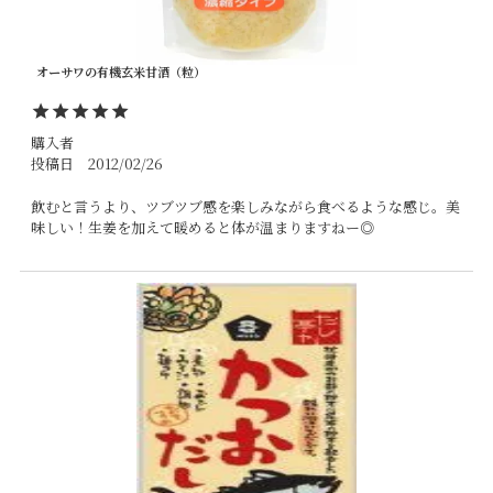
オーサワの有機玄米甘酒（粒）
購入者
投稿日
2012/02/26
飲むと言うより、ツブツブ感を楽しみながら食べるような感じ。美
味しい！生姜を加えて暖めると体が温まりますねー◎