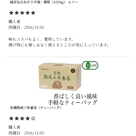
純正なたねサラダ油・徳用（1250g） ムソー
購入者
投稿日
2016/11/01
味もコスパもよく、愛用しています。

揚げ物にも惜しみなく使えるところが気に入っています。
有機熟成三年番茶（ティーバッグ）
購入者
投稿日
2016/11/01