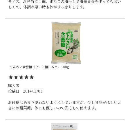
サイズ。お弁当に１個。またこの梅干しで梅醤番茶を作ってもおい
しくて、体調が悪い時も体がすっきりします。
てんさい含蜜糖（ビート糖）ムソー500g
購入者
投稿日
2014/11/03
お砂糖はあまり使わないようにしていますが、少し甘味がほしいと
きには甜菜糖。体にも優しいので安心して使えます。