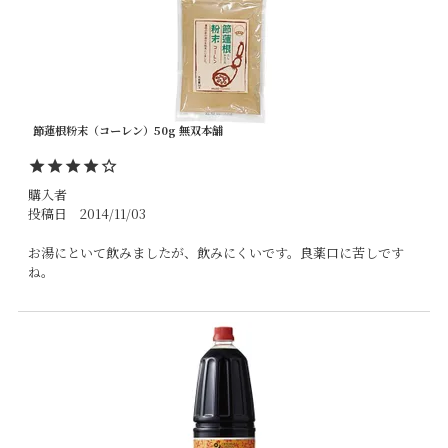
節蓮根粉末（コーレン）50g 無双本舗
購入者
投稿日
2014/11/03
お湯にといて飲みましたが、飲みにくいです。良薬口に苦しです
ね。