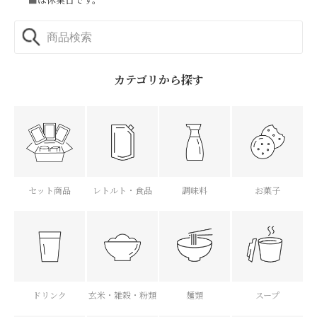
カテゴリから探す
セット商品
レトルト・食品
調味料
お菓子
ドリンク
玄米・雑穀・粉類
麺類
スープ