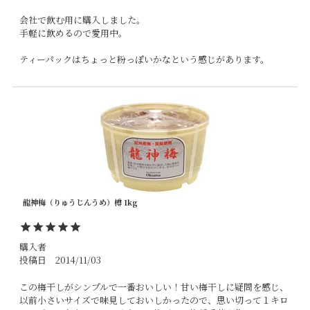
会社で飲む用に購入しました。

手軽に飲めるので愛用中。

ティーパックはちょっと粉っぽいかなという感じがあります。
龍神梅（りゅうじんうめ）樽 1kg
購入者
投稿日
2014/11/03
この梅干しがシンプルで一番おいしい！甘い梅干しに疑問を感じ、
以前小さいサイズで味見しておいしかったので、思い切って１キロ