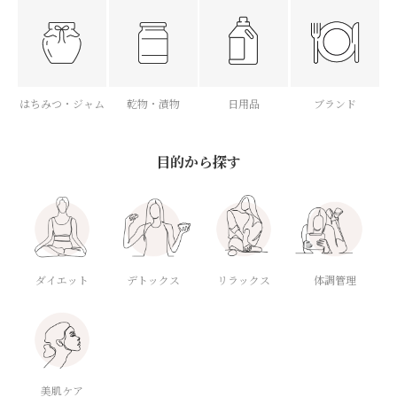
はちみつ・ジャム
乾物・漬物
日用品
ブランド
目的から探す
ダイエット
デトックス
体調管理
リラックス
美肌ケア