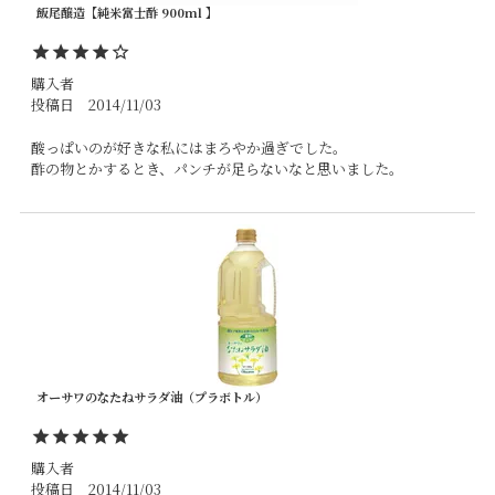
飯尾醸造【純米富士酢 900ml 】
購入者
投稿日
2014/11/03
酸っぱいのが好きな私にはまろやか過ぎでした。

酢の物とかするとき、パンチが足らないなと思いました。
オーサワのなたねサラダ油（プラボトル）
購入者
投稿日
2014/11/03