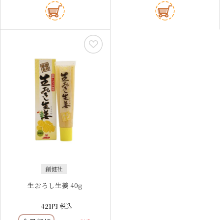
創健社
生おろし生姜 40g
421
税込