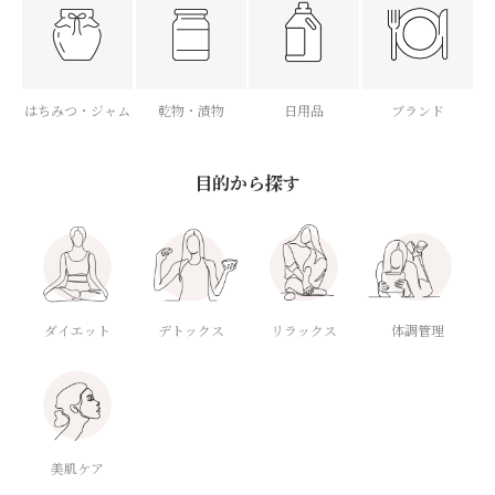
はちみつ・ジャム
乾物・漬物
日用品
ブランド
目的から探す
ダイエット
デトックス
体調管理
リラックス
美肌ケア