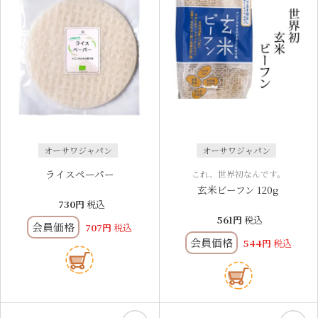
オーサワジャパン
オーサワジャパン
ライスペーパー
これ、世界初なんです。
玄米ビーフン 120g
730
税込
561
税込
会員価格
707
税込
会員価格
544
税込