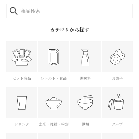
カテゴリから探す
セット商品
レトルト・食品
調味料
お菓子
ドリンク
玄米・雑穀・粉類
麺類
スープ