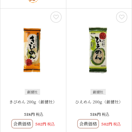
創健社
創健社
きびめん 200g（創健社）
ひえめん 200g（創健社）
518
税込
518
税込
会員価格
会員価格
502
税込
502
税込