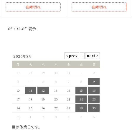
在庫切れ
在庫切れ
6
件中
1
-
6
件表示
2026年8月
月
火
水
木
金
土
日
27
28
29
30
31
1
2
3
4
5
6
7
8
9
10
11
12
13
14
15
16
17
18
19
20
21
22
23
24
25
26
27
28
29
30
31
1
2
3
4
5
6
■
は休業日です。