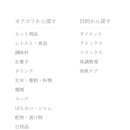
カテゴリから探す
目的から探す
セット商品
ダイエット
レトルト・食品
デトックス
調味料
リラックス
お菓子
体調管理
ドリンク
美肌ケア
玄米・雑穀・粉類
麺類
スープ
はちみつ・ジャム
乾物・漬け物
日用品