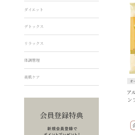
ダイエット
デトックス
リラックス
体調管理
美肌ケア
オ
ア
ン
会員登録特典