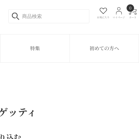
0
お気に入り
マイページ
カート
特集
初めての方へ
ゲッティ
り込む