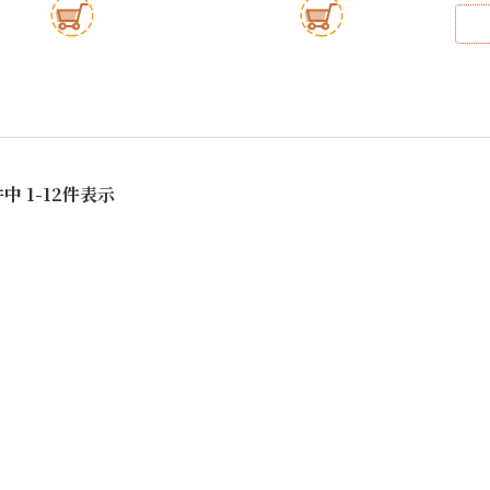
件中
1
-
12
件表示