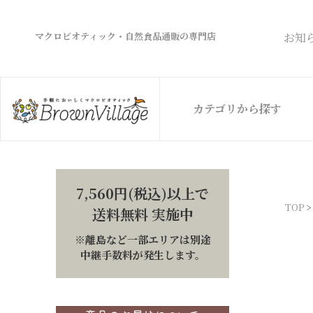
マクロビオティック・自然食品通販の専門店
お知
カテゴリから探す
7,560円(税込)以上で
TOP
送料無料 実施中
※離島など一部エリアは別途
中継手数料が発生します。