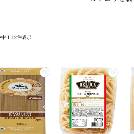
件中
1
-
12
件表示