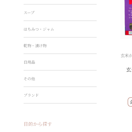
スープ
はちみつ・ジャム
乾物・漬け物
玄米
日用品
玄
その他
ブランド
目的から探す