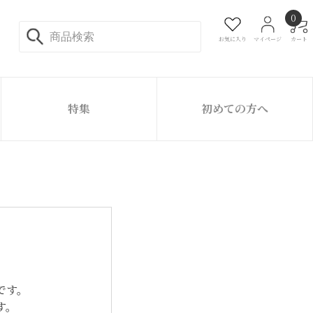
0
お気に入り
マイページ
カート
特集
初めての方へ
です。
す。