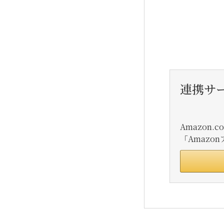
連携サ
Amazon
「Amaz