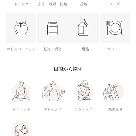
ドリンク
玄米・雑穀・粉類
麺類
スープ
はちみつ・ジャム
乾物・漬物
日用品
ブランド
目的から探す
ダイエット
デトックス
体調管理
リラックス