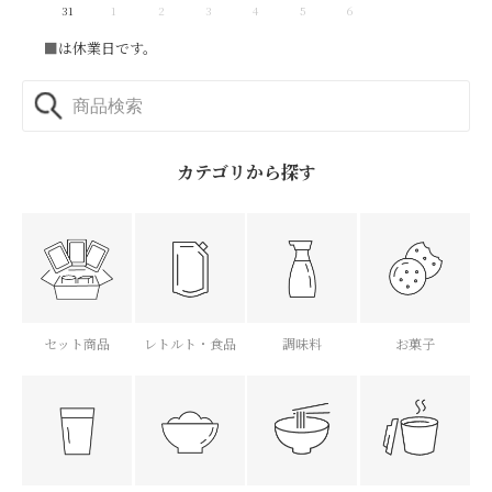
31
1
2
3
4
5
6
■
は休業日です。
カテゴリから探す
セット商品
レトルト・食品
調味料
お菓子