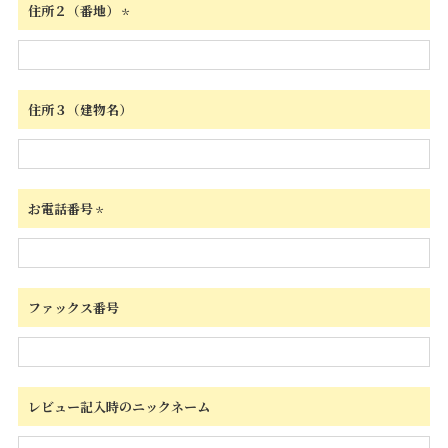
住所２（番地）
(必
須)
住所３（建物名）
お電話番号
(必
須)
ファックス番号
レビュー記入時のニックネーム