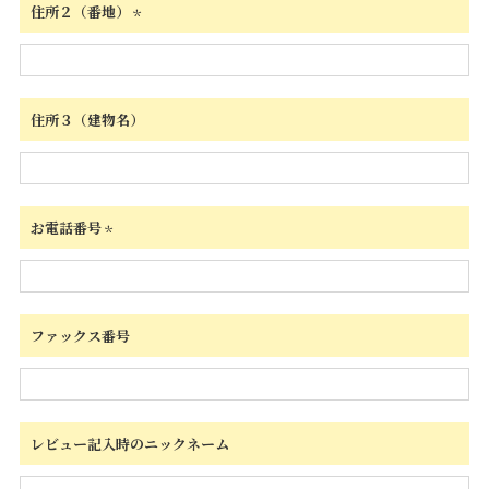
住所２（番地）
(必
須)
住所３（建物名）
お電話番号
(必
須)
ファックス番号
レビュー記入時のニックネーム