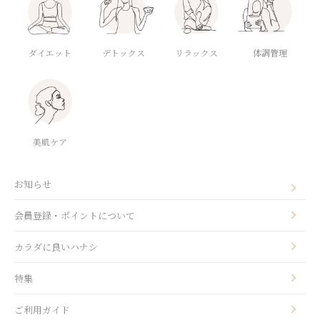
ダイエット
デトックス
体調管理
リラックス
美肌ケア
お知らせ
会員登録・ポイントについて
カラダに良いハナシ
特集
ご利用ガイド