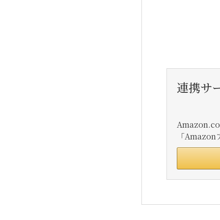
連携サ
Amazon
「Amaz