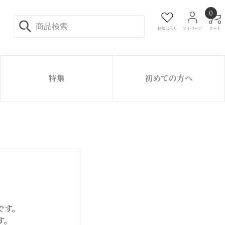
0
お気に入り
マイページ
カート
特集
初めての方へ
です。
す。