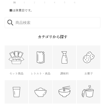
31
1
2
3
4
5
6
■
は休業日です。
カテゴリから探す
セット商品
レトルト・食品
調味料
お菓子