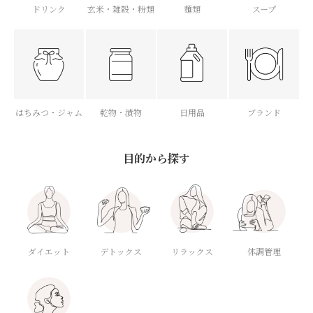
ドリンク
玄米・雑穀・粉類
麺類
スープ
はちみつ・ジャム
乾物・漬物
日用品
ブランド
目的から探す
ダイエット
デトックス
体調管理
リラックス