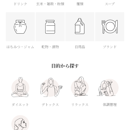
ドリンク
玄米・雑穀・粉類
麺類
スープ
はちみつ・ジャム
乾物・漬物
日用品
ブランド
目的から探す
ダイエット
デトックス
体調管理
リラックス