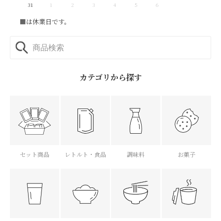
31
1
2
3
4
5
6
■
は休業日です。
カテゴリから探す
セット商品
レトルト・食品
調味料
お菓子