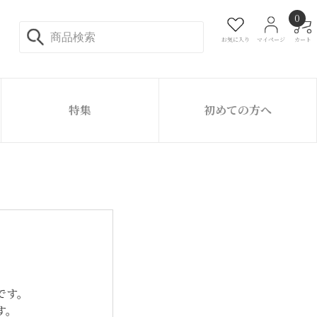
0
お気に入り
マイページ
カート
特集
初めての方へ
です。
す。