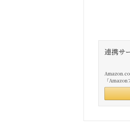
連携サ
Amazon
「Amaz