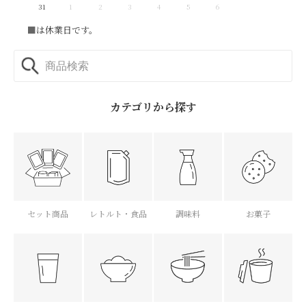
31
1
2
3
4
5
6
■
は休業日です。
カテゴリから探す
セット商品
レトルト・食品
調味料
お菓子