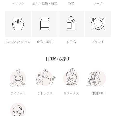
ドリンク
玄米・雑穀・粉類
麺類
スープ
はちみつ・ジャム
乾物・漬物
日用品
ブランド
目的から探す
ダイエット
デトックス
体調管理
リラックス