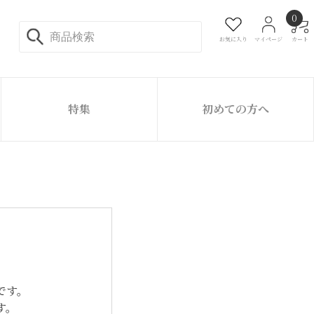
0
お気に入り
マイページ
カート
特集
初めての方へ
です。
す。