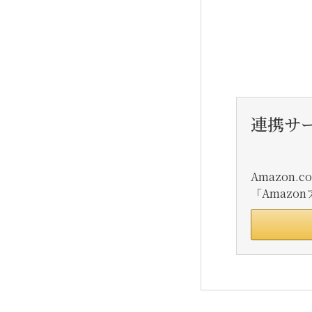
連携サ
Amazon
「Amaz