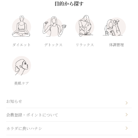
目的から探す
ダイエット
デトックス
体調管理
リラックス
美肌ケア
お知らせ
会員登録・ポイントについて
カラダに良いハナシ