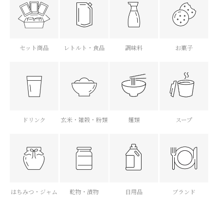
セット商品
レトルト・食品
調味料
お菓子
ドリンク
玄米・雑穀・粉類
麺類
スープ
はちみつ・ジャム
乾物・漬物
日用品
ブランド