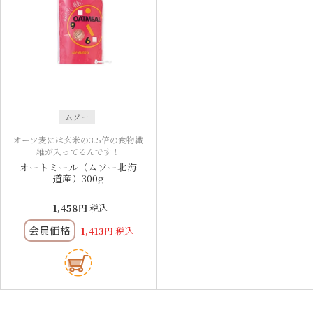
ムソー
オーツ麦には玄米の3.5倍の食物繊
維が入ってるんです！
オートミール（ムソー北海
道産）300g
1,458
税込
会員価格
1,413
税込