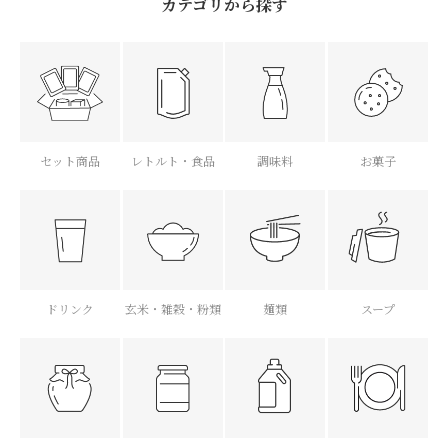
カテゴリから探す
セット商品
レトルト・食品
調味料
お菓子
ドリンク
玄米・雑穀・粉類
麺類
スープ