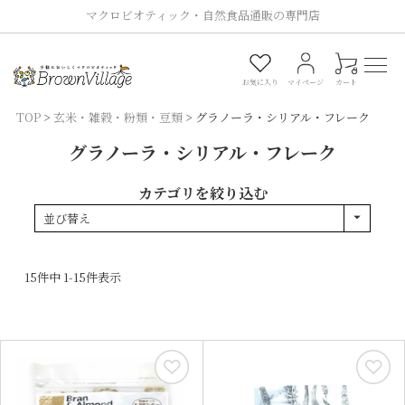
マクロビオティック・自然食品通販の専門店
0
お気に入り
マイページ
カート
TOP
玄米・雑穀・粉類・豆類
グラノーラ・シリアル・フレーク
グラノーラ・シリアル・フレーク
カテゴリを絞り込む
並び替え
15
件中
1
-
15
件表示